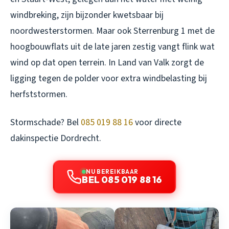
windbreking, zijn bijzonder kwetsbaar bij
noordwesterstormen. Maar ook Sterrenburg 1 met de
hoogbouwflats uit de late jaren zestig vangt flink wat
wind op dat open terrein. In Land van Valk zorgt de
ligging tegen de polder voor extra windbelasting bij
herfststormen.
Stormschade? Bel
085 019 88 16
voor directe
dakinspectie Dordrecht.
NU BEREIKBAAR
BEL 085 019 88 16