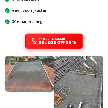
Geen voorrijkosten
30+ jaar ervaring
NU BEREIKBAAR
BEL 085 019 88 16