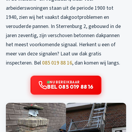
arbeiderswoningen staan uit de periode 1900 tot
1940, zien wij het vaakst dakgootproblemen en
verouderde pannen. In Sterrenburg 2, gebouwd in de
jaren zeventig, zijn verschoven betonnen dakpannen
het meest voorkomende signaal. Herkent u een of
meer van deze signalen? Laat uw dak gratis
inspecteren. Bel
085 019 88 16
, dan komen wij langs.
NU BEREIKBAAR
BEL 085 019 88 16