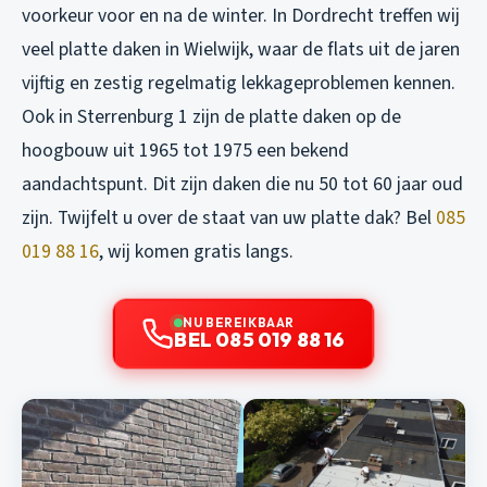
voorkeur voor en na de winter. In Dordrecht treffen wij
veel platte daken in Wielwijk, waar de flats uit de jaren
vijftig en zestig regelmatig lekkageproblemen kennen.
Ook in Sterrenburg 1 zijn de platte daken op de
hoogbouw uit 1965 tot 1975 een bekend
aandachtspunt. Dit zijn daken die nu 50 tot 60 jaar oud
zijn. Twijfelt u over de staat van uw platte dak? Bel
085
019 88 16
, wij komen gratis langs.
NU BEREIKBAAR
BEL 085 019 88 16