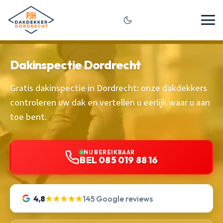
Dakinspectie Dordrecht
Gratis dakinspectie in Dordrecht: onze dakdekkers
controleren uw dak en vertellen u eerlijk waar u aan
toe bent.
NU BEREIKBAAR
BEL 085 019 88 16
4,8
★★★★★
145 Google reviews