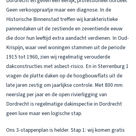
Dordrecht en geven een eerlijk, professioneel oordeel.
Geen verkooppraatje maar een diagnose. In de
Historische Binnenstad treffen wij karakteristieke
pannendaken uit de zestiende en zeventiende eeuw
die door hun leeftijd extra aandacht verdienen. In Oud-
Krispijn, waar veel woningen stammen uit de periode
1915 tot 1960, zien wij regelmatig verouderde
dakconstructies met asbest-risico. En in Sterrenburg 1
vragen de platte daken op de hoogbouwflats uit de
late jaren zestig om jaarlijkse controle. Met 800 mm
neerslag per jaar en de open rivierligging van
Dordrecht is regelmatige
dakinspectie in Dordrecht
geen luxe maar een logische stap.
Ons 3-stappenplan is helder. Stap 1: wij komen gratis