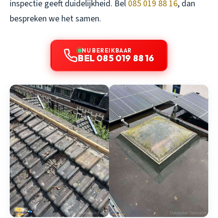
inspectie geeft duidelijkheid. Bel
085 019 88 16
, dan
bespreken we het samen.
NU BEREIKBAAR
BEL 085 019 88 16