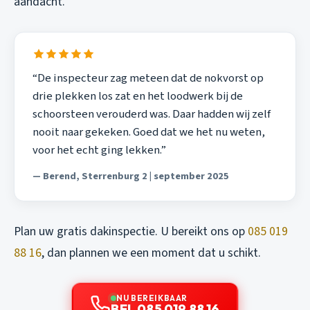
aandacht.
“De inspecteur zag meteen dat de nokvorst op
drie plekken los zat en het loodwerk bij de
schoorsteen verouderd was. Daar hadden wij zelf
nooit naar gekeken. Goed dat we het nu weten,
voor het echt ging lekken.”
— Berend, Sterrenburg 2 | september 2025
Plan uw gratis dakinspectie. U bereikt ons op
085 019
88 16
, dan plannen we een moment dat u schikt.
NU BEREIKBAAR
BEL 085 019 88 16