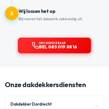
Wij lossen het op
3
Wij voeren het dakwerk vakkundig uit.
NU BEREIKBAAR
BEL 085 019 88 16
Onze dakdekkersdiensten
Dakdekker Dordrecht
→