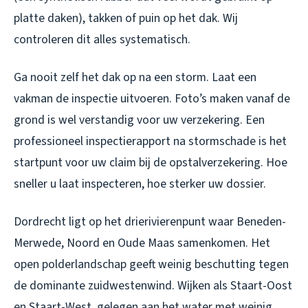
platte daken), takken of puin op het dak. Wij
controleren dit alles systematisch.
Ga nooit zelf het dak op na een storm. Laat een
vakman de inspectie uitvoeren. Foto’s maken vanaf de
grond is wel verstandig voor uw verzekering. Een
professioneel inspectierapport na stormschade is het
startpunt voor uw claim bij de opstalverzekering. Hoe
sneller u laat inspecteren, hoe sterker uw dossier.
Dordrecht ligt op het drierivierenpunt waar Beneden-
Merwede, Noord en Oude Maas samenkomen. Het
open polderlandschap geeft weinig beschutting tegen
de dominante zuidwestenwind. Wijken als Staart-Oost
en Staart-West, gelegen aan het water met weinig