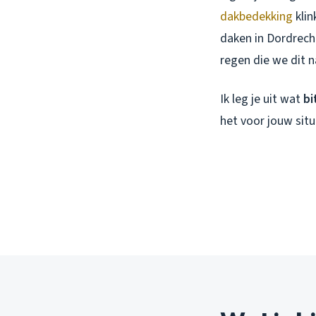
dakbedekking
klin
daken in Dordrech
regen die we dit n
Ik leg je uit wat
bi
het voor jouw situ