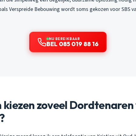
zoals Verspreide Bebouwing wordt soms gekozen voor SBS v
NU BEREIKBAAR
BEL 085 019 88 16
kiezen zoveel Dordtenaren
?