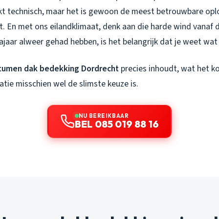
kt technisch, maar het is gewoon de meest betrouwbare oplo
t. En met ons eilandklimaat, denk aan die harde wind vanaf 
ajaar alweer gehad hebben, is het belangrijk dat je weet wat j
tumen dak bedekking Dordrecht
precies inhoudt, wat het k
atie misschien wel de slimste keuze is.
NU BEREIKBAAR
BEL 085 019 88 16