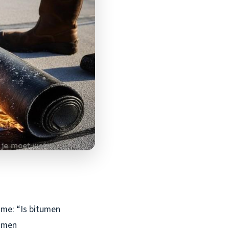
 me: “Is bitumen
tumen