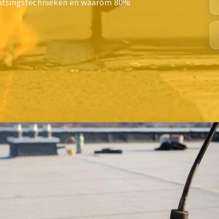
aatsingstechnieken en waarom 80%