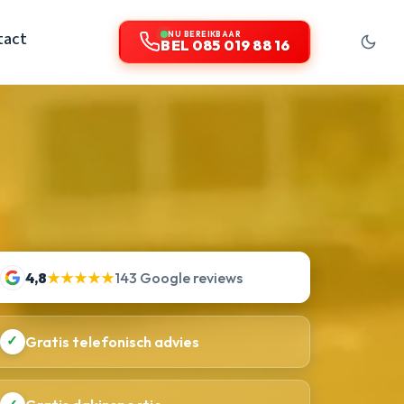
tact
NU BEREIKBAAR
BEL 085 019 88 16
4,8
★★★★★
143 Google reviews
✓
Gratis telefonisch advies