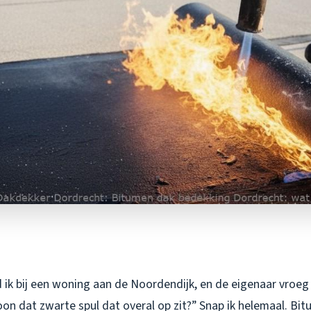
 ik bij een woning aan de Noordendijk, en de eigenaar vroeg
oon dat zwarte spul dat overal op zit?” Snap ik helemaal. Bi