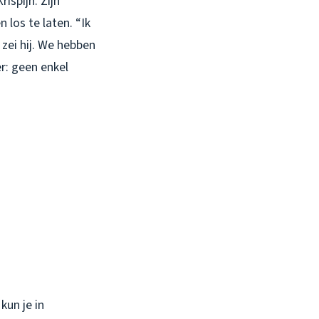
ispijn. Zijn
los te laten. “Ik
zei hij. We hebben
: geen enkel
kun je in