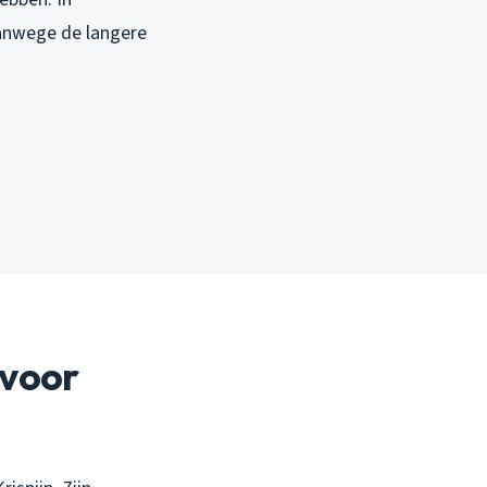
anwege de langere
 voor