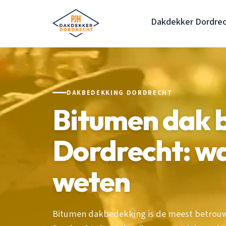
Dakdekker Dordre
DAKBEDEKKING DORDRECHT
Bitumen dak 
Dordrecht: wa
weten
Bitumen dakbedekking is de meest betrouw