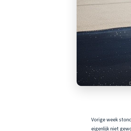
Vorige week stond
eigenlijk niet gew