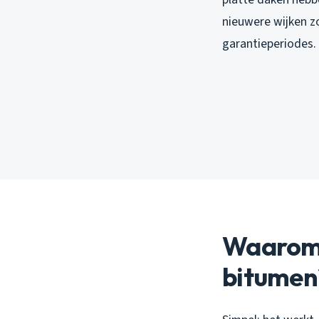
nieuwere wijken 
garantieperiodes.
Waarom 
bitumen