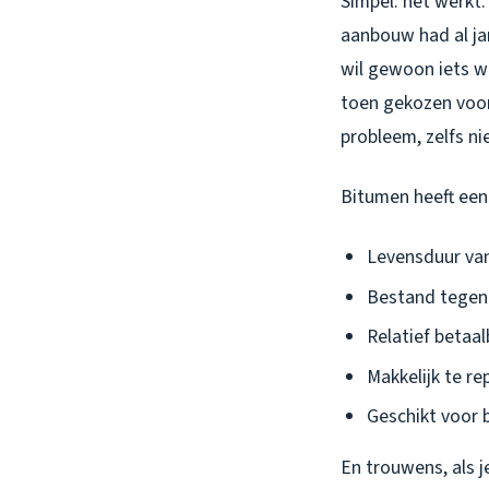
Simpel: het werkt.
aanbouw had al ja
wil gewoon iets w
toen gekozen voo
probleem, zelfs ni
Bitumen heeft een 
Levensduur van
Bestand tegen 
Relatief betaa
Makkelijk te re
Geschikt voor b
En trouwens, als 