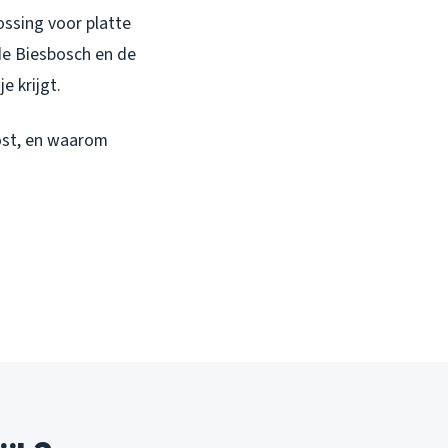
ssing voor platte
de Biesbosch en de
e krijgt.
ost, en waarom