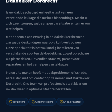
Dakdekker Dordrecht
Is uw dak beschadigd en heeft u last van een
vervelende lekkage die uw huis binnendringt? Maakt u
zich geen zorgen, wij begrijpen uw situatie en zijn er om
u te helpen!
Met decennia aan ervaring in de dakdekkersbranche
zijn wij de deskundigen waarop u kunt vertrouwen.
Onze specialiteit is het vakkundig installeren van
verschillende soorten dakbedekking, zowel op schuine
als platte daken. Bovendien staan wij paraat voor
reparaties en het verhelpen van lekkages.
Indien u te maken heeft met dakproblemen of schade,
aarzel dan niet om contact op te nemen met Dakdekker
Dordrecht. Ons team van professionals staat klaar om
uw dak weer in optimale staat te herstellen.
Verzekerd
Gecertificeerd
Snelle reactie