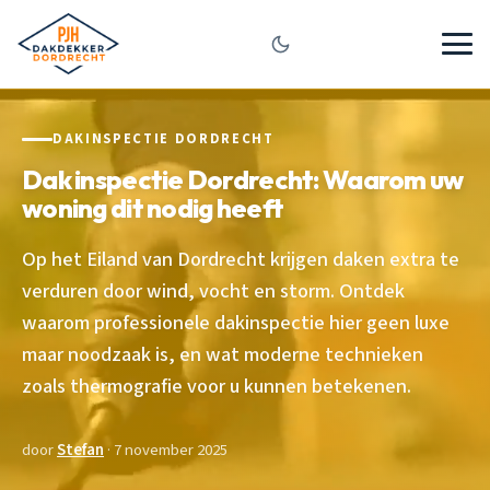
DAKINSPECTIE DORDRECHT
Dak inspectie Dordrecht: Waarom uw
woning dit nodig heeft
Op het Eiland van Dordrecht krijgen daken extra te
verduren door wind, vocht en storm. Ontdek
waarom professionele dakinspectie hier geen luxe
maar noodzaak is, en wat moderne technieken
zoals thermografie voor u kunnen betekenen.
door
Stefan
· 7 november 2025