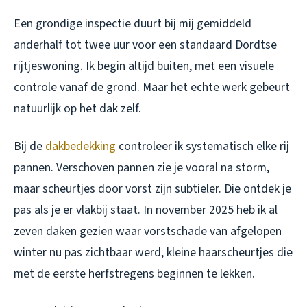
Een grondige inspectie duurt bij mij gemiddeld
anderhalf tot twee uur voor een standaard Dordtse
rijtjeswoning. Ik begin altijd buiten, met een visuele
controle vanaf de grond. Maar het echte werk gebeurt
natuurlijk op het dak zelf.
Bij de
dakbedekking
controleer ik systematisch elke rij
pannen. Verschoven pannen zie je vooral na storm,
maar scheurtjes door vorst zijn subtieler. Die ontdek je
pas als je er vlakbij staat. In november 2025 heb ik al
zeven daken gezien waar vorstschade van afgelopen
winter nu pas zichtbaar werd, kleine haarscheurtjes die
met de eerste herfstregens beginnen te lekken.