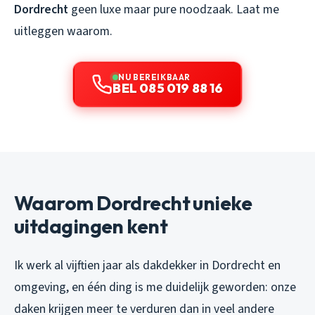
Dordrecht
geen luxe maar pure noodzaak. Laat me
uitleggen waarom.
NU BEREIKBAAR
BEL 085 019 88 16
Waarom Dordrecht unieke
uitdagingen kent
Ik werk al vijftien jaar als dakdekker in Dordrecht en
omgeving, en één ding is me duidelijk geworden: onze
daken krijgen meer te verduren dan in veel andere