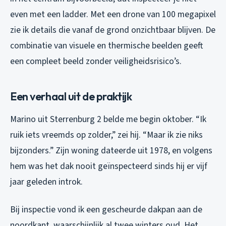
even met een ladder. Met een drone van 100 megapixel
zie ik details die vanaf de grond onzichtbaar blijven. De
combinatie van visuele en thermische beelden geeft
een compleet beeld zonder veiligheidsrisico’s.
Een verhaal uit de praktijk
Marino uit Sterrenburg 2 belde me begin oktober. “Ik
ruik iets vreemds op zolder,” zei hij. “Maar ik zie niks
bijzonders.” Zijn woning dateerde uit 1978, en volgens
hem was het dak nooit geïnspecteerd sinds hij er vijf
jaar geleden introk.
Bij inspectie vond ik een gescheurde dakpan aan de
noordkant, waarschijnlijk al twee winters oud. Het