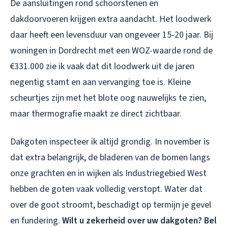
De aansluitingen rond schoorstenen en
dakdoorvoeren krijgen extra aandacht. Het loodwerk
daar heeft een levensduur van ongeveer 15-20 jaar. Bij
woningen in Dordrecht met een WOZ-waarde rond de
€331.000 zie ik vaak dat dit loodwerk uit de jaren
negentig stamt en aan vervanging toe is. Kleine
scheurtjes zijn met het blote oog nauwelijks te zien,
maar thermografie maakt ze direct zichtbaar.
Dakgoten inspecteer ik altijd grondig. In november is
dat extra belangrijk, de bladeren van de bomen langs
onze grachten en in wijken als Industriegebied West
hebben de goten vaak volledig verstopt. Water dat
over de goot stroomt, beschadigt op termijn je gevel
en fundering.
Wilt u zekerheid over uw dakgoten? Bel