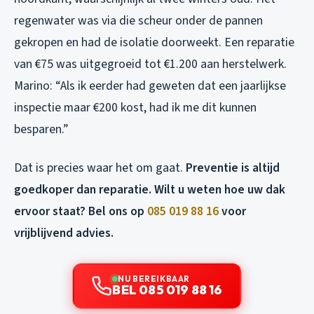
regenwater was via die scheur onder de pannen
gekropen en had de isolatie doorweekt. Een reparatie
van €75 was uitgegroeid tot €1.200 aan herstelwerk.
Marino: “Als ik eerder had geweten dat een jaarlijkse
inspectie maar €200 kost, had ik me dit kunnen
besparen.”
Dat is precies waar het om gaat.
Preventie is altijd
goedkoper dan reparatie. Wilt u weten hoe uw dak
ervoor staat? Bel ons op
085 019 88 16
voor
vrijblijvend advies.
NU BEREIKBAAR
BEL 085 019 88 16