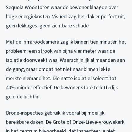
Sequoia Woontoren waar de bewoner klaagde over
hoge energiekosten. Visueel zag het dak er perfect uit,
geen lekkages, geen zichtbare schade.
Met de infraroodcamera zag ik binnen tien minuten het
probleem: een strook van bijna vier meter waar de
isolatie doorweekt was. Waarschijnlijk al maanden aan
de gang, maar omdat het niet naar binnen lekte
merkte niemand het. Die natte isolatie isoleert tot
40% minder effectief. De bewoner stookte letterlijk
geld de lucht in.
Drone-inspecties gebruik ik vooral bij moeilijk
bereikbare daken. De Grote of Onze-Lieve-Vrouwekerk
in het centrum bijvoorbeeld, dat inspecteer je niet