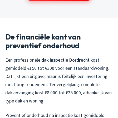
De financiële kant van
preventief onderhoud
Een professionele
dak inspectie Dordrecht
kost
gemiddeld €150 tot €300 voor een standaardwoning.
Dat lijkt een uitgave, maar is feitelijk een investering
met hoog rendement. Ter vergelijking: complete
dakvervanging kost €8.000 tot €25.000, afhankelijk van
type dak en woning.
Preventief onderhoud na inspectie kost gemiddeld