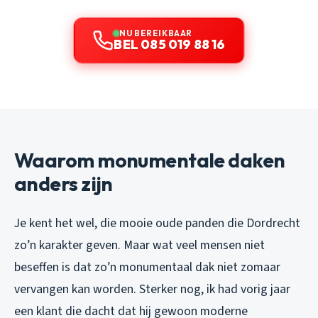
NU BEREIKBAAR
BEL 085 019 88 16
Waarom monumentale daken
anders zijn
Je kent het wel, die mooie oude panden die Dordrecht
zo’n karakter geven. Maar wat veel mensen niet
beseffen is dat zo’n monumentaal dak niet zomaar
vervangen kan worden. Sterker nog, ik had vorig jaar
een klant die dacht dat hij gewoon moderne