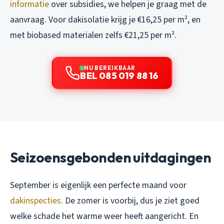
informatie
over subsidies, we helpen je graag met de
aanvraag. Voor dakisolatie krijg je €16,25 per m², en
met biobased materialen zelfs €21,25 per m².
NU BEREIKBAAR
BEL 085 019 88 16
Seizoensgebonden uitdagingen
September is eigenlijk een perfecte maand voor
dakinspecties
. De zomer is voorbij, dus je ziet goed
welke schade het warme weer heeft aangericht. En