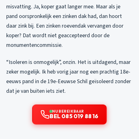
misvatting. Ja, koper gaat langer mee. Maar als je
pand oorspronkelijk een zinken dak had, dan hoort
daar zink bij. Een zinken roevendak vervangen door
koper? Dat wordt niet geaccepteerd door de
monumentencommissie.
“Isoleren is onmogelijk”, onzin. Het is uitdagend, maar
zeker mogelijk. Ik heb vorig jaar nog een prachtig 18e-
eeuws pand in de 19e-Eeuwse Schil geïsoleerd zonder
dat je van buiten iets ziet.
NU BEREIKBAAR
BEL 085 019 88 16