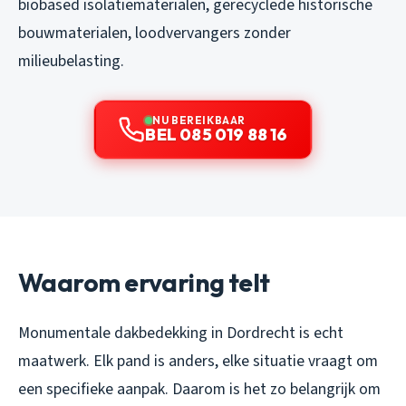
biobased isolatiematerialen, gerecyclede historische
bouwmaterialen, loodvervangers zonder
milieubelasting.
NU BEREIKBAAR
BEL 085 019 88 16
Waarom ervaring telt
Monumentale dakbedekking in Dordrecht is echt
maatwerk. Elk pand is anders, elke situatie vraagt om
een specifieke aanpak. Daarom is het zo belangrijk om