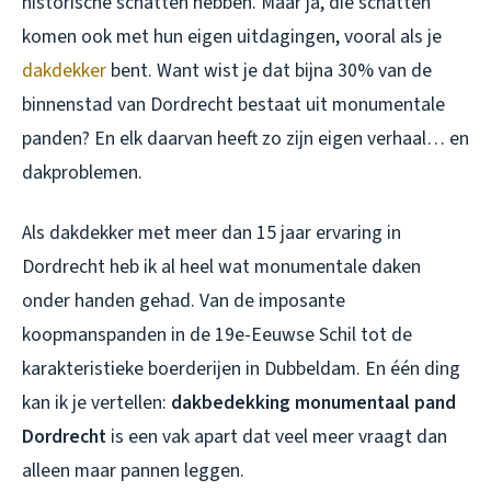
historische schatten hebben. Maar ja, die schatten
komen ook met hun eigen uitdagingen, vooral als je
dakdekker
bent. Want wist je dat bijna 30% van de
binnenstad van Dordrecht bestaat uit monumentale
panden? En elk daarvan heeft zo zijn eigen verhaal… en
dakproblemen.
Als dakdekker met meer dan 15 jaar ervaring in
Dordrecht heb ik al heel wat monumentale daken
onder handen gehad. Van de imposante
koopmanspanden in de 19e-Eeuwse Schil tot de
karakteristieke boerderijen in Dubbeldam. En één ding
kan ik je vertellen:
dakbedekking monumentaal pand
Dordrecht
is een vak apart dat veel meer vraagt dan
alleen maar pannen leggen.