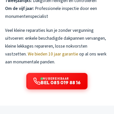
Tweejaarlijks:
Dakgoten reinigen en controleren
Om de vijf jaar:
Professionele inspectie door een
monumentenspecialist
Veel kleine reparaties kun je zonder vergunning
uitvoeren: enkele beschadigde dakpannen vervangen,
kleine lekkages repareren, losse nokvorsten
vastzetten.
We bieden 10 jaar garantie
op al ons werk
aan monumentale panden.
NU BEREIKBAAR
BEL 085 019 88 16