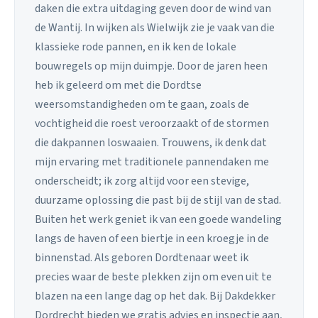
daken die extra uitdaging geven door de wind van
de Wantij. In wijken als Wielwijk zie je vaak van die
klassieke rode pannen, en ik ken de lokale
bouwregels op mijn duimpje. Door de jaren heen
heb ik geleerd om met die Dordtse
weersomstandigheden om te gaan, zoals de
vochtigheid die roest veroorzaakt of de stormen
die dakpannen loswaaien. Trouwens, ik denk dat
mijn ervaring met traditionele pannendaken me
onderscheidt; ik zorg altijd voor een stevige,
duurzame oplossing die past bij de stijl van de stad.
Buiten het werk geniet ik van een goede wandeling
langs de haven of een biertje in een kroegje in de
binnenstad. Als geboren Dordtenaar weet ik
precies waar de beste plekken zijn om even uit te
blazen na een lange dag op het dak. Bij Dakdekker
Dordrecht bieden we gratis advies en inspectie aan,