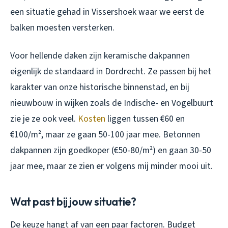
een situatie gehad in Vissershoek waar we eerst de
balken moesten versterken.
Voor hellende daken zijn keramische dakpannen
eigenlijk de standaard in Dordrecht. Ze passen bij het
karakter van onze historische binnenstad, en bij
nieuwbouw in wijken zoals de Indische- en Vogelbuurt
zie je ze ook veel.
Kosten
liggen tussen €60 en
€100/m², maar ze gaan 50-100 jaar mee. Betonnen
dakpannen zijn goedkoper (€50-80/m²) en gaan 30-50
jaar mee, maar ze zien er volgens mij minder mooi uit.
Wat past bij jouw situatie?
De keuze hangt af van een paar factoren. Budget