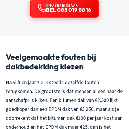
NU BEREIKBAAR
BEL 085 019 88 16
Veelgemaakte fouten bij
dakbedekking kiezen
Na vijftien jaar zie ik steeds dezelfde fouten
terugkomen. De grootste is dat mensen alleen naar de
aanschafprijs kijken. Een bitumen dak van €2.500 lijkt
goedkoper dan een EPDM dak van €3.250, maar als je
doorrekent dat het bitumen dak €100 per jaar kost aan
onderhoud en het EPDM dak maar €25, dan is het