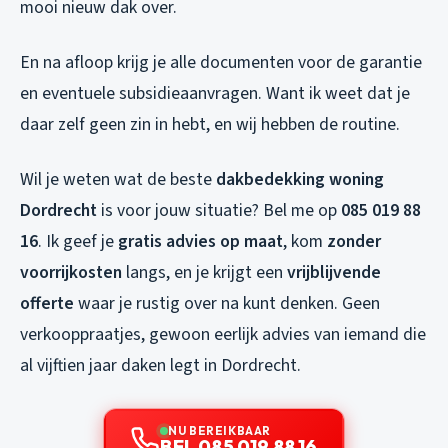
mooi nieuw dak over.
En na afloop krijg je alle documenten voor de garantie
en eventuele subsidieaanvragen. Want ik weet dat je
daar zelf geen zin in hebt, en wij hebben de routine.
Wil je weten wat de beste
dakbedekking woning
Dordrecht
is voor jouw situatie? Bel me op
085 019 88
16
. Ik geef je
gratis advies op maat
, kom
zonder
voorrijkosten
langs, en je krijgt een
vrijblijvende
offerte
waar je rustig over na kunt denken. Geen
verkooppraatjes, gewoon eerlijk advies van iemand die
al vijftien jaar daken legt in Dordrecht.
NU BEREIKBAAR
BEL 085 019 88 16