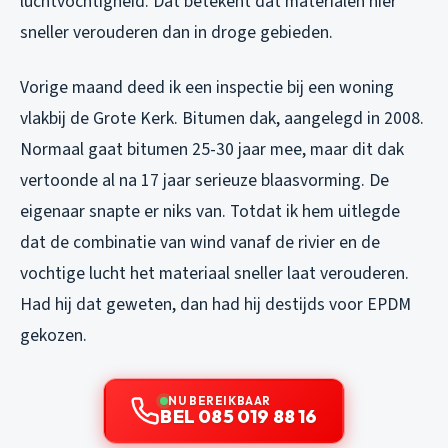
luchtvochtigheid. Dat betekent dat materialen hier
sneller verouderen dan in droge gebieden.
Vorige maand deed ik een inspectie bij een woning
vlakbij de Grote Kerk. Bitumen dak, aangelegd in 2008.
Normaal gaat bitumen 25-30 jaar mee, maar dit dak
vertoonde al na 17 jaar serieuze blaasvorming. De
eigenaar snapte er niks van. Totdat ik hem uitlegde
dat de combinatie van wind vanaf de rivier en de
vochtige lucht het materiaal sneller laat verouderen.
Had hij dat geweten, dan had hij destijds voor EPDM
gekozen.
NU BEREIKBAAR
BEL 085 019 88 16