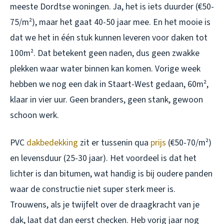
meeste Dordtse woningen. Ja, het is iets duurder (€50-
75/m²), maar het gaat 40-50 jaar mee. En het mooie is
dat we het in één stuk kunnen leveren voor daken tot
100m². Dat betekent geen naden, dus geen zwakke
plekken waar water binnen kan komen. Vorige week
hebben we nog een dak in Staart-West gedaan, 60m²,
klaar in vier uur. Geen branders, geen stank, gewoon
schoon werk.
PVC
dakbedekking
zit er tussenin qua
prijs
(€50-70/m²)
en levensduur (25-30 jaar). Het voordeel is dat het
lichter is dan bitumen, wat handig is bij oudere panden
waar de constructie niet super sterk meer is.
Trouwens, als je twijfelt over de draagkracht van je
dak, laat dat dan eerst checken. Heb vorig jaar nog