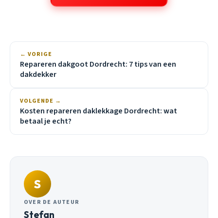
← VORIGE
Repareren dakgoot Dordrecht: 7 tips van een
dakdekker
VOLGENDE →
Kosten repareren daklekkage Dordrecht: wat
betaal je echt?
S
OVER DE AUTEUR
Stefan