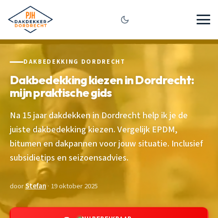
DAKBEDEKKING DORDRECHT
Dakbedekking kiezen in Dordrecht:
mijn praktische gids
Na 15 jaar dakdekken in Dordrecht help ik je de
juiste dakbedekking kiezen. Vergelijk EPDM,
bitumen en dakpannen voor jouw situatie. Inclusief
subsidietips en seizoensadvies.
door
Stefan
· 19 oktober 2025