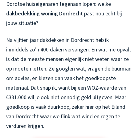
Dordtse huiseigenaren tegenaan lopen: welke
dakbedekking woning Dordrecht
past nou echt bij
jouw situatie?
Na vijftien jaar dakdekken in Dordrecht heb ik
inmiddels zo’n 400 daken vervangen. En wat me opvalt
is dat de meeste mensen eigenlijk niet weten waar ze
op moeten letten. Ze googlen wat, vragen de buurman
om advies, en kiezen dan vaak het goedkoopste
materiaal. Dat snap ik, want bij een WOZ-waarde van
€331.000 wil je ook niet onnodig geld uitgeven. Maar
goedkoop is vaak duurkoop, zeker hier op het Eiland
van Dordrecht waar we flink wat wind en regen te
verduren krijgen.