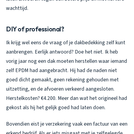
wachttijd.
DIY of professional?
Ik krijg wel eens de vraag of je dakbedekking zelf kunt
aanbrengen. Eerlijk antwoord? Doe het niet. Ik heb
vorig jaar nog een dak moeten herstellen waar iemand
zelf EPDM had aangebracht. Hij had de naden niet
goed dicht gemaakt, geen rekening gehouden met
uitzetting, en de afvoeren verkeerd aangesloten.
Herstelkosten? €4.200. Meer dan wat het origineel had
gekost als hij het gelijk goed had laten doen.
Bovendien eist je verzekering vaak een factuur van een
erkend bedrijf. Als er iets misgaat met je zelfgelegde