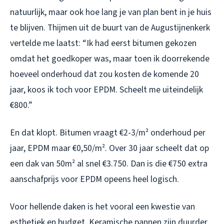
natuurlijk, maar ook hoe lang je van plan bent in je huis
te blijven. Thijmen uit de buurt van de Augustijnenkerk
vertelde me laatst: “Ik had eerst bitumen gekozen
omdat het goedkoper was, maar toen ik doorrekende
hoeveel onderhoud dat zou kosten de komende 20
jaar, koos ik toch voor EPDM. Scheelt me uiteindelijk
€800.”
En dat klopt. Bitumen vraagt €2-3/m² onderhoud per
jaar, EPDM maar €0,50/m². Over 30 jaar scheelt dat op
een dak van 50m² al snel €3.750. Dan is die €750 extra
aanschafprijs voor EPDM opeens heel logisch.
Voor hellende daken is het vooral een kwestie van
esthetiek en budget. Keramische pannen zijn duurder