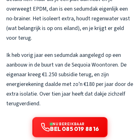
overweegt EPDM, dan is een sedumdak eigenlijk een
no-brainer. Het isoleert extra, houdt regenwater vast
(wat belangrijk is op ons eiland), en je krijgt er geld
voor terug.
Ik heb vorig jaar een sedumdak aangelegd op een
aanbouw in de buurt van de Sequoia Woontoren. De
eigenaar kreeg €1.250 subsidie terug, en zijn
energierekening daalde met zo’n €180 per jaar door de
extra isolatie. Over tien jaar heeft dat dakje zichzelf
terugverdiend.
NU BEREIKBAAR
BEL 085 019 88 16