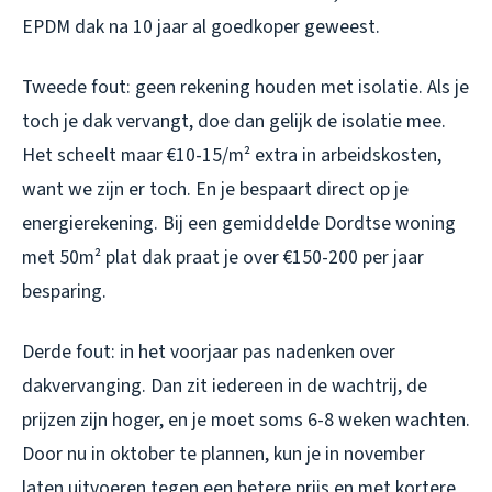
EPDM dak na 10 jaar al goedkoper geweest.
Tweede fout: geen rekening houden met isolatie. Als je
toch je dak vervangt, doe dan gelijk de isolatie mee.
Het scheelt maar €10-15/m² extra in arbeidskosten,
want we zijn er toch. En je bespaart direct op je
energierekening. Bij een gemiddelde Dordtse woning
met 50m² plat dak praat je over €150-200 per jaar
besparing.
Derde fout: in het voorjaar pas nadenken over
dakvervanging. Dan zit iedereen in de wachtrij, de
prijzen zijn hoger, en je moet soms 6-8 weken wachten.
Door nu in oktober te plannen, kun je in november
laten uitvoeren tegen een betere prijs en met kortere