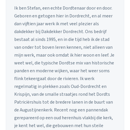
Ik ben Stefan, een echte Dordtenaar door en door.
Geboren en getogen hier in Dordrecht, en al meer
dan vijftien jaar werk ik met veel plezier als
dakdekker bij Dakdekker Dordrecht. Ons bedrijf
bestaat al sinds 1995, en in die tijd heb ik de stad
van onder tot boven leren kennen, niet alleen van
mijn werk, maar ook omdat ik hier woon en leef. Je
weet wel, die typische Dordtse mix van historische
panden en moderne wijken, waar het weer soms
flink tekeergaat door de rivieren. Ik werk
regelmatig in plekken zoals Oud-Dordrecht en
Krispijn, van de smalle straatjes rond het Dordts
Patriciërshuis tot de bredere lanen in de buurt van
de Augustijnenkerk. Recent nog een pannendak
gerepareerd op een oud herenhuis vlakbij die kerk,
je kent het wel, die gebouwen met hun steile