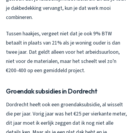
je dakbedekking vervangt, kun je dat werk mooi
combineren.
Tussen haakjes, vergeet niet dat je ook 9% BTW
betaalt in plaats van 21% als je woning ouder is dan
twee jaar. Dat geldt alleen voor het arbeidsuurloon,
niet voor de materialen, maar het scheelt wel zo’n
€200-400 op een gemiddeld project.
Groendak subsidies in Dordrecht
Dordrecht heeft ook een groendaksubsidie, al wisselt
die per jaar. Vorig jaar was het €25 per vierkante meter,
dit jaar moet ik eerlijk zeggen dat ik nog niet alle
details ken. Maar als je een plat dak hebt en je