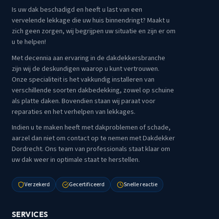
Is uw dak beschadigd en heeft u last van een
vervelende lekkage die uw huis binnendringt? Maakt u
zich geen zorgen, wij begrijpen uw situatie en zijn er om
u te helpen!
Met decennia aan ervaring in de dakdekkersbranche
zijn wij de deskundigen waarop u kunt vertrouwen.
Onze specialiteit is het vakkundig installeren van
verschillende soorten dakbedekking, zowel op schuine
als platte daken. Bovendien staan wij paraat voor
reparaties en het verhelpen van lekkages.
Indien u te maken heeft met dakproblemen of schade,
aarzel dan niet om contact op te nemen met Dakdekker
Dordrecht. Ons team van professionals staat klaar om
uw dak weer in optimale staat te herstellen.
Verzekerd
Gecertificeerd
Snelle reactie
SERVICES