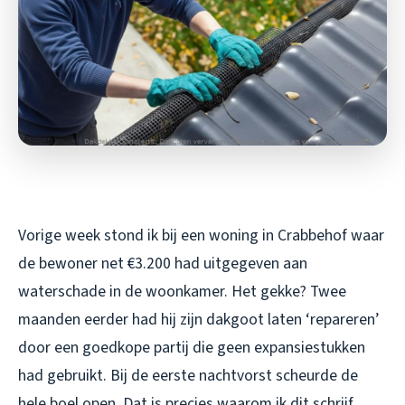
Vorige week stond ik bij een woning in Crabbehof waar
de bewoner net €3.200 had uitgegeven aan
waterschade in de woonkamer. Het gekke? Twee
maanden eerder had hij zijn dakgoot laten ‘repareren’
door een goedkope partij die geen expansiestukken
had gebruikt. Bij de eerste nachtvorst scheurde de
hele boel open. Dat is precies waarom ik dit schrijf,