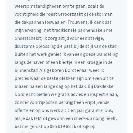
weersomstandigheden om te gaan, zoals de
vochtigheid die roest veroorzaakt of de stormen
die dakpannen loswaaien. Trouwens, ik denk dat
mijn ervaring met traditionele pannendaken me
onderscheidt; ik zorg altijd voor een stevige,
duurzame oplossing die past bij de stijl van de stad.
Buiten het werk geniet ik van een goede wandeling
langs de haven of een biertje in een kroegje in de
binnenstad. Als geboren Dordtenaar weet ik
precies waar de beste plekken zijn om even uit te
blazen na een lange dag op het dak. Bij Dakdekker
Dordrecht bieden we gratis advies en inspectie aan,
zonder voorrijkosten. Je krijgt een vrijblijvende
offerte en op ons werk zit tien jaar garantie. Dus,
als je dak lekt of gewoon een check-up nodig heeft,
bel me gerust op 085 019 88 16 of kijk op