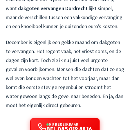
want
dakgoten vervangen Dordrecht
lijkt simpel,
maar de verschillen tussen een vakkundige vervanging
en een knoeiboel kunnen je duizenden euro’s kosten.
December is eigenlijk een gekke maand om dakgoten
te vervangen. Het regent vaak, het vriest soms, en de
dagen zijn kort. Toch zie ik nu juist veel urgente
gevallen voorbijkomen. Mensen die dachten dat ze nog
wel even konden wachten tot het voorjaar, maar dan
komt die eerste stevige regenbui en stroomt het
water gewoon langs de gevel naar beneden. En ja, dan
moet het eigenlijk direct gebeuren.
NU BEREIKBAAR
BEL 085 019 88 16