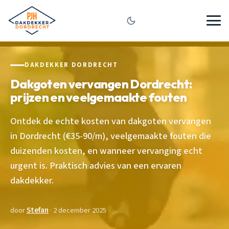
DAKDEKKER DORDRECHT
Dakgoten vervangen Dordrecht:
prijzen en veelgemaakte fouten
Ontdek de echte kosten van dakgoten vervangen
in Dordrecht (€35-90/m), veelgemaakte fouten die
duizenden kosten, en wanneer vervanging echt
urgent is. Praktisch advies van een ervaren
dakdekker.
door
Stefan
· 2 december 2025