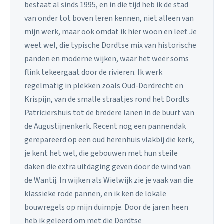
bestaat al sinds 1995, en in die tijd heb ik de stad
van onder tot boven leren kennen, niet alleen van
mijn werk, maar ook omdat ik hier woon en leef. Je
weet wel, die typische Dordtse mix van historische
panden en moderne wijken, waar het weer soms
flink tekeergaat door de rivieren. Ik werk
regelmatig in plekken zoals Oud-Dordrecht en
Krispijn, van de smalle straatjes rond het Dordts
Patriciërshuis tot de bredere lanen in de buurt van
de Augustijnenkerk. Recent nog een pannendak
gerepareerd op een oud herenhuis vlakbij die kerk,
je kent het wel, die gebouwen met hun steile
daken die extra uitdaging geven door de wind van
de Wantij. In wijken als Wielwijk zie je vaak van die
klassieke rode pannen, en ik ken de lokale
bouwregels op mijn duimpje. Door de jaren heen
heb ik geleerd om met die Dordtse