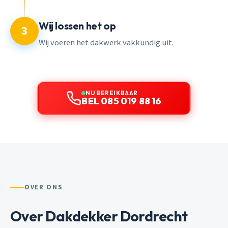
Wij lossen het op
3
Wij voeren het dakwerk vakkundig uit.
NU BEREIKBAAR
BEL 085 019 88 16
OVER ONS
Over Dakdekker Dordrecht