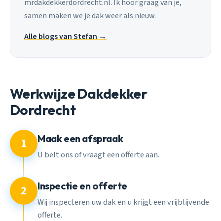
mrdakdekkerdordrecht.nl. Ik hoor graag van je,
samen maken we je dak weer als nieuw.
Alle blogs van Stefan →
Werkwijze Dakdekker
Dordrecht
Maak een afspraak
1
U belt ons of vraagt een offerte aan.
Inspectie en offerte
2
Wij inspecteren uw dak en u krijgt een vrijblijvende
offerte.