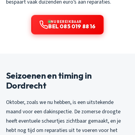
bespaart vaak duizenden euro’s aan reparaties.
NU BEREIKBAAR
BEL 085 019 88 16
Seizoenen en timing in
Dordrecht
Oktober, zoals we nu hebben, is een uitstekende
maand voor een dakinspectie. De zomerse droogte
heeft eventuele scheurtjes zichtbaar gemaakt, en je
hebt nog tijd om reparaties uit te voeren voor het