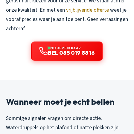
gerust hart kiezen voor onze service. We staan achter
onze kwaliteit. En met een
vrijblijvende offerte
weet je
vooraf precies waar je aan toe bent. Geen verrassingen
achteraf.
NU BEREIKBAAR
BEL 085 019 88 16
Wanneer moet je echt bellen
Sommige signalen vragen om directe actie.
Waterdruppels op het plafond of natte plekken zijn