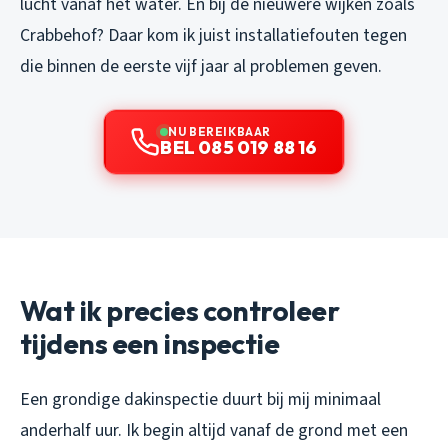
lucht vanaf het water. En bij de nieuwere wijken zoals
Crabbehof? Daar kom ik juist installatiefouten tegen
die binnen de eerste vijf jaar al problemen geven.
NU BEREIKBAAR
BEL 085 019 88 16
Wat ik precies controleer
tijdens een inspectie
Een grondige dakinspectie duurt bij mij minimaal
anderhalf uur. Ik begin altijd vanaf de grond met een