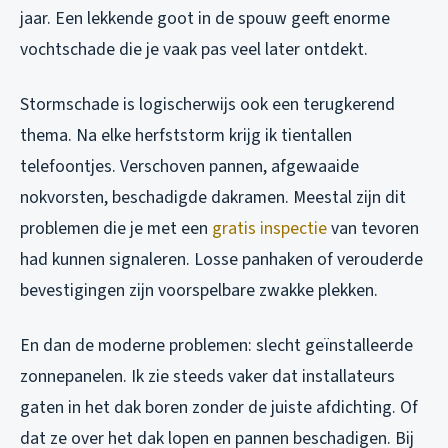
jaar. Een lekkende goot in de spouw geeft enorme
vochtschade die je vaak pas veel later ontdekt.
Stormschade is logischerwijs ook een terugkerend
thema. Na elke herfststorm krijg ik tientallen
telefoontjes. Verschoven pannen, afgewaaide
nokvorsten, beschadigde dakramen. Meestal zijn dit
problemen die je met een
gratis inspectie
van tevoren
had kunnen signaleren. Losse panhaken of verouderde
bevestigingen zijn voorspelbare zwakke plekken.
En dan de moderne problemen: slecht geïnstalleerde
zonnepanelen. Ik zie steeds vaker dat installateurs
gaten in het dak boren zonder de juiste afdichting. Of
dat ze over het dak lopen en pannen beschadigen. Bij