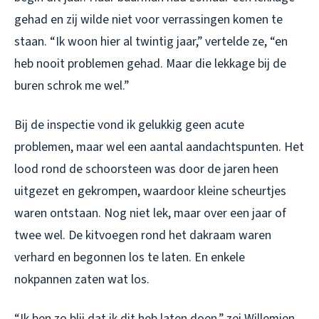
gehad en zij wilde niet voor verrassingen komen te
staan. “Ik woon hier al twintig jaar,” vertelde ze, “en
heb nooit problemen gehad. Maar die lekkage bij de
buren schrok me wel.”
Bij de inspectie vond ik gelukkig geen acute
problemen, maar wel een aantal aandachtspunten. Het
lood rond de schoorsteen was door de jaren heen
uitgezet en gekrompen, waardoor kleine scheurtjes
waren ontstaan. Nog niet lek, maar over een jaar of
twee wel. De kitvoegen rond het dakraam waren
verhard en begonnen los te laten. En enkele
nokpannen zaten wat los.
“Ik ben zo blij dat ik dit heb laten doen,” zei Willemien