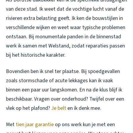
van deze stad. Ik weet dat de vochtige lucht vanaf de
rivieren extra belasting geeft. Ik ken de bouwstijlen in
verschillende wijken en weet waar typische problemen
ontstaan. Bij monumentale panden in de binnenstad
werk ik samen met Welstand, zodat reparaties passen
bij het historische karakter.
Bovendien ben ik snel ter plaatse. Bij spoedgevallen
zoals stormschade of acute lekkages kan ik vaak
binnen een paar uur langskomen. En na de klus blijf ik
beschikbaar. Vragen over onderhoud? Twijfel over een
vlek op het plafond?
Je belt
en ik denk mee.
Met
tien jaar garantie
op ons werk kun je met een