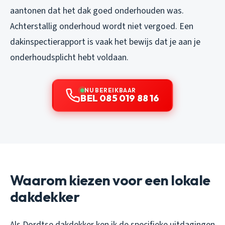
aantonen dat het dak goed onderhouden was.
Achterstallig onderhoud wordt niet vergoed. Een
dakinspectierapport is vaak het bewijs dat je aan je
onderhoudsplicht hebt voldaan.
NU BEREIKBAAR
BEL 085 019 88 16
Waarom kiezen voor een lokale
dakdekker
Als Dordtse dakdekker ken ik de specifieke uitdagingen