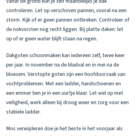
Vanaf de grond kun je zelf maandelijks je dak
controleren. Let op verschoven pannen, vooral na een
storm. Kijk of er geen pannen ontbreken. Controleer of
de nokvorsten nog recht liggen. Bij platte daken: let
op of er geen water blijft staan na regen.
Dakgoten schoonmaken kan iedereen zelf, twee keer
per jaar. In november na de bladval en in mei na de
bloesem. Verstopte goten zijn een hoofdoorzaak van
vochtproblemen. Met een ladder, handschoenen en
een emmer ben je in een uurtje klaar. Let wel op met
veiligheid, werk alleen bij droog weer en zorg voor een
stabiele ladder.
Mos verwijderen doe je het beste in het voorjaar als