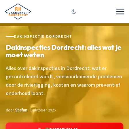
DAKINSPECTIE DORDRECHT
Dakinspecties Dordrecht: alles wat je
moet weten
Alles over dakinspecties in Dordrecht: wat er
gecontroleerd wordt, veelvoorkomende problemen
door de rivierligging, kosten en waarom preventief
onderhoud loont.
door
Stefan
· 1 oktober 2025