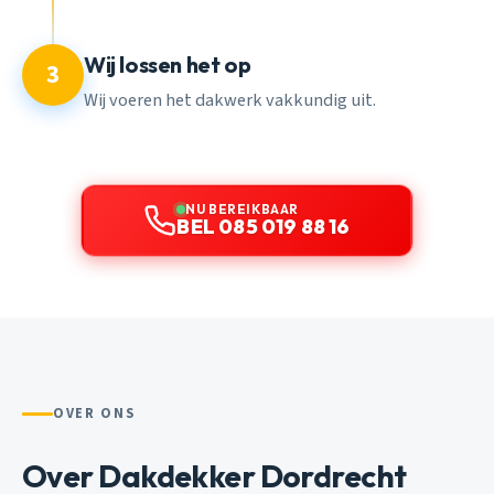
Wij lossen het op
3
Wij voeren het dakwerk vakkundig uit.
NU BEREIKBAAR
BEL 085 019 88 16
OVER ONS
Over Dakdekker Dordrecht