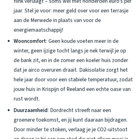
flink verlaagt – soms wel met honderden euro’s per
jaar. Stel je voor: meer geld over voor een terrasje
aan de Merwede in plaats van voor de
energiemaatschappij!
Wooncomfort
: Geen koude voeten meer in de
winter, geen ijzige tocht langs je nek terwijl je op
de bank zit, en in de zomer een koeler huis zonder
dat je airco overuren draait. Dakisolatie zorgt het
hele jaar door voor een stabiele temperatuur, zodat
jouw huis in Krispijn of Reeland een echte oase van
rust wordt.
Duurzaamheid
: Dordrecht streeft naar een
groenere toekomst, en jij kunt daaraan bijdragen.
Door minder te stoken, verlaag je je CO2-uitstoot