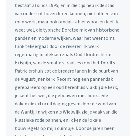
bestaat al sinds 1995, en in die tijd heb ik de stad
van onder tot boven leren kennen, niet alleen van
mijn werk, maar ook omdat ik hier woon en leef. Je
weet wel, die typische Dordtse mix van historische
panden en moderne wijken, waar het weer soms
flink tekeergaat door de rivieren. Ik werk
regelmatig in plekken zoals Oud-Dordrecht en
Krispijn, van de smalle straatjes rond het Dordts
Patriciërshuis tot de bredere lanen in de buurt van
de Augustijnenkerk. Recent nog een pannendak
gerepareerd op een oud herenhuis vlakbij die kerk,
je kent het wel, die gebouwen met hun steile
daken die extra uitdaging geven door de wind van
de Wantij. In wijken als Wielwijk zie je vaak van die
klassieke rode pannen, en ik ken de lokale
bouwregels op mijn duimpje. Door de jaren heen