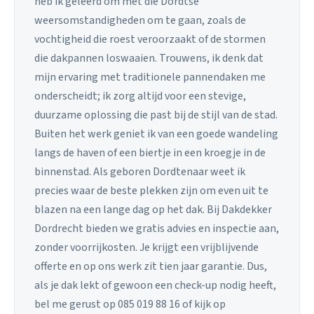
heb ik geleerd om met die Dordtse
weersomstandigheden om te gaan, zoals de
vochtigheid die roest veroorzaakt of de stormen
die dakpannen loswaaien. Trouwens, ik denk dat
mijn ervaring met traditionele pannendaken me
onderscheidt; ik zorg altijd voor een stevige,
duurzame oplossing die past bij de stijl van de stad.
Buiten het werk geniet ik van een goede wandeling
langs de haven of een biertje in een kroegje in de
binnenstad. Als geboren Dordtenaar weet ik
precies waar de beste plekken zijn om even uit te
blazen na een lange dag op het dak. Bij Dakdekker
Dordrecht bieden we gratis advies en inspectie aan,
zonder voorrijkosten. Je krijgt een vrijblijvende
offerte en op ons werk zit tien jaar garantie. Dus,
als je dak lekt of gewoon een check-up nodig heeft,
bel me gerust op 085 019 88 16 of kijk op