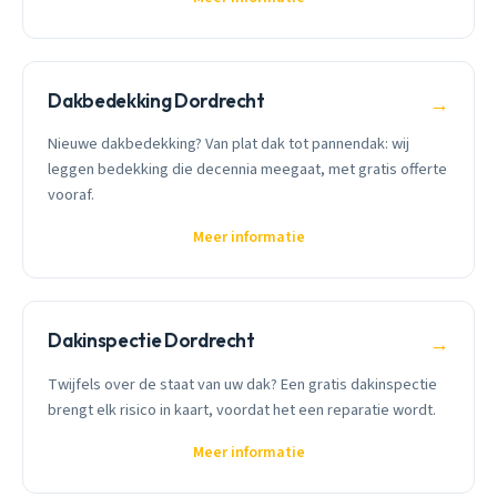
Dakbedekking Dordrecht
→
Nieuwe dakbedekking? Van plat dak tot pannendak: wij
leggen bedekking die decennia meegaat, met gratis offerte
vooraf.
Meer informatie
Dakinspectie Dordrecht
→
Twijfels over de staat van uw dak? Een gratis dakinspectie
brengt elk risico in kaart, voordat het een reparatie wordt.
Meer informatie