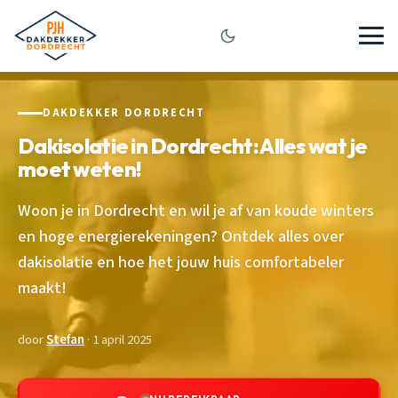
DAKDEKKER DORDRECHT
Dakisolatie in Dordrecht: Alles wat je
moet weten!
Woon je in Dordrecht en wil je af van koude winters
en hoge energierekeningen? Ontdek alles over
dakisolatie en hoe het jouw huis comfortabeler
maakt!
door
Stefan
· 1 april 2025