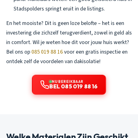
Stadspolders springt eruit in de listings.
En het mooiste? Dit is geen loze belofte – het is een
investering die zichzelf terugverdient, zowel in geld als
in comfort. Wil je weten hoe dit voor jouw huis werkt?
Bel ons op
085 019 88 16
voor een gratis inspectie en
ontdek zelf de voordelen van dakisolatie!
NU BEREIKBAAR
BEL 085 019 88 16
Welke Materialen Zijn Geschikt