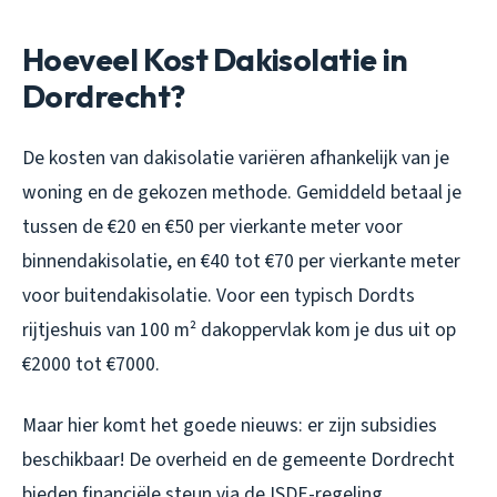
Hoeveel Kost Dakisolatie in
Dordrecht?
De kosten van dakisolatie variëren afhankelijk van je
woning en de gekozen methode. Gemiddeld betaal je
tussen de €20 en €50 per vierkante meter voor
binnendakisolatie, en €40 tot €70 per vierkante meter
voor buitendakisolatie. Voor een typisch Dordts
rijtjeshuis van 100 m² dakoppervlak kom je dus uit op
€2000 tot €7000.
Maar hier komt het goede nieuws: er zijn subsidies
beschikbaar! De overheid en de gemeente Dordrecht
bieden financiële steun via de ISDE-regeling