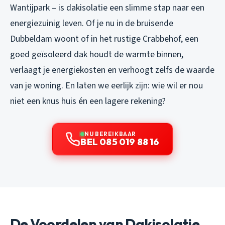
Wantijpark – is dakisolatie een slimme stap naar een
energiezuinig leven. Of je nu in de bruisende
Dubbeldam woont of in het rustige Crabbehof, een
goed geïsoleerd dak houdt de warmte binnen,
verlaagt je energiekosten en verhoogt zelfs de waarde
van je woning. En laten we eerlijk zijn: wie wil er nou
niet een knus huis én een lagere rekening?
NU BEREIKBAAR
BEL 085 019 88 16
De Voordelen van Dakisolatie