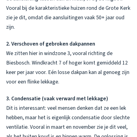
Vooral bij de karakteristieke huizen rond de Grote Kerk
zie je dit, omdat die aansluitingen vaak 50+ jaar oud
zijn.
2. Verschoven of gebroken dakpannen
We zitten hier in windzone 3, vooral richting de
Biesbosch. Windkracht 7 of hoger komt gemiddeld 12
keer per jaar voor. Eén losse dakpan kan al genoeg zijn
voor een flinke lekkage.
3. Condensatie (vaak verward met lekkage)
Dit is interessant: veel mensen denken dat ze een lek
hebben, maar het is eigenlijk condensatie door slechte
ventilatie. Vooral in maart en november zie je dit veel,
als het buiten koud is en binnen warm. De oplossing is