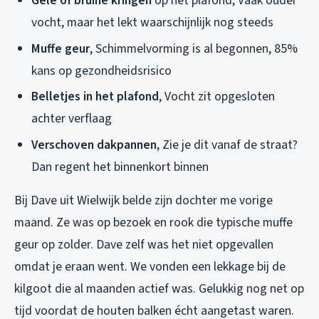
Gele of bruine kringen
op het plafond, Vaak ouder
vocht, maar het lekt waarschijnlijk nog steeds
Muffe geur
, Schimmelvorming is al begonnen, 85%
kans op gezondheidsrisico
Belletjes in het plafond
, Vocht zit opgesloten
achter verflaag
Verschoven dakpannen
, Zie je dit vanaf de straat?
Dan regent het binnenkort binnen
Bij Dave uit Wielwijk belde zijn dochter me vorige
maand. Ze was op bezoek en rook die typische muffe
geur op zolder. Dave zelf was het niet opgevallen
omdat je eraan went. We vonden een lekkage bij de
kilgoot die al maanden actief was. Gelukkig nog net op
tijd voordat de houten balken écht aangetast waren.