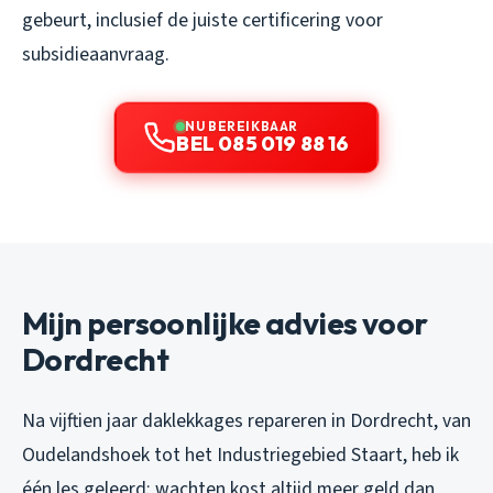
gebeurt, inclusief de juiste certificering voor
subsidieaanvraag.
NU BEREIKBAAR
BEL 085 019 88 16
Mijn persoonlijke advies voor
Dordrecht
Na vijftien jaar daklekkages repareren in Dordrecht, van
Oudelandshoek tot het Industriegebied Staart, heb ik
één les geleerd: wachten kost altijd meer geld dan