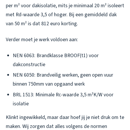
per m² voor dakisolatie, mits je minimaal 20 m² isoleert
met Rd-waarde 3,5 of hoger. Bij een gemiddeld dak
van 50 m² is dat 812 euro korting.
Verder moet je werk voldoen aan:
NEN 6063: Brandklasse BROOF(t1) voor
dakconstructie
NEN 6050: Brandveilig werken, geen open vuur
binnen 750mm van opgaand werk
BRL 1513: Minimale Rc-waarde 3,5 m²K/W voor
isolatie
Klinkt ingewikkeld, maar daar hoef jij je niet druk om te
maken. Wij zorgen dat alles volgens de normen