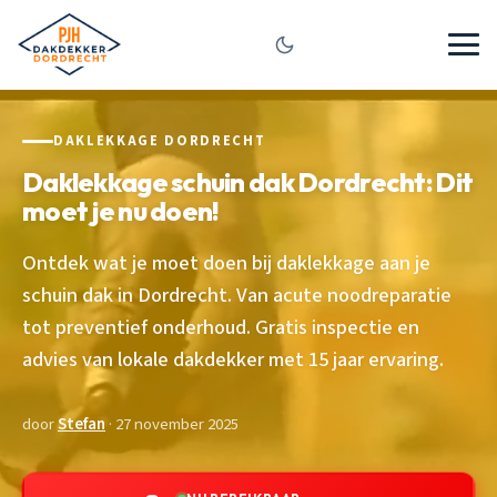
DAKLEKKAGE DORDRECHT
Daklekkage schuin dak Dordrecht: Dit
moet je nu doen!
Ontdek wat je moet doen bij daklekkage aan je
schuin dak in Dordrecht. Van acute noodreparatie
tot preventief onderhoud. Gratis inspectie en
advies van lokale dakdekker met 15 jaar ervaring.
door
Stefan
· 27 november 2025