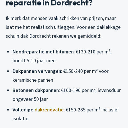
reparatie in Dordrecht?
Ik merk dat mensen vaak schrikken van prijzen, maar
laat me het realistisch uitleggen. Voor een daklekkage
schuin dak Dordrecht rekenen we gemiddeld:
Noodreparatie met bitumen
: €130-210 per m²,
houdt 5-10 jaar mee
Dakpannen vervangen
: €150-240 per m² voor
keramische pannen
Betonnen dakpannen
: €100-190 per m², levensduur
ongeveer 50 jaar
Volledige
dakrenovatie
: €150-285 per m² inclusief
isolatie