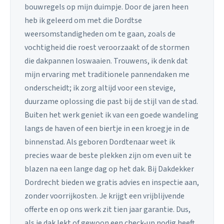
bouwregels op mijn duimpje. Door de jaren heen
heb ik geleerd om met die Dordtse
weersomstandigheden om te gaan, zoals de
vochtigheid die roest veroorzaakt of de stormen
die dakpannen loswaaien. Trouwens, ik denk dat
mijn ervaring met traditionele pannendaken me
onderscheidt; ik zorg altijd voor een stevige,
duurzame oplossing die past bij de stijl van de stad.
Buiten het werk geniet ik van een goede wandeling
langs de haven of een biertje in een kroegje in de
binnenstad. Als geboren Dordtenaar weet ik
precies waar de beste plekken zijn om even uit te
blazen na een lange dag op het dak. Bij Dakdekker
Dordrecht bieden we gratis advies en inspectie aan,
zonder voorrijkosten. Je krijgt een vrijblijvende
offerte en op ons werk zit tien jaar garantie. Dus,
als je dak lekt of gewoon een check-up nodig heeft,