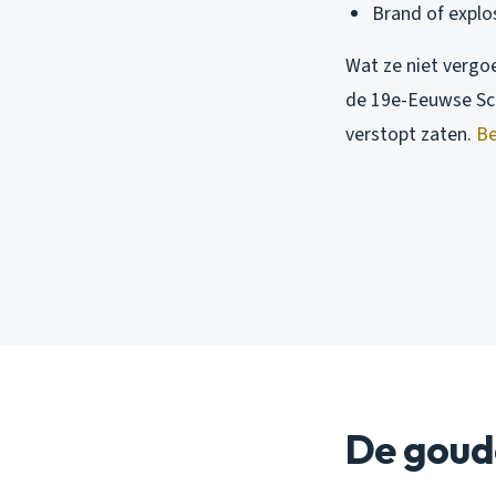
Brand of explo
Wat ze niet vergo
de 19e-Eeuwse Sch
verstopt zaten.
Be
De goud