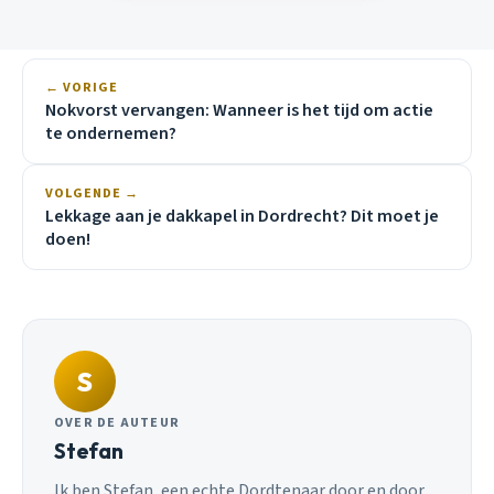
← VORIGE
Nokvorst vervangen: Wanneer is het tijd om actie
te ondernemen?
VOLGENDE →
Lekkage aan je dakkapel in Dordrecht? Dit moet je
doen!
S
OVER DE AUTEUR
Stefan
Ik ben Stefan, een echte Dordtenaar door en door.