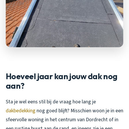
Hoeveel jaar kan jouw dak nog
aan?
Sta je wel eens stil bij de vraag hoe lang je
dakbedekking
nog goed blijft? Misschien woon je in een
sfeervolle woning in het centrum van Dordrecht of in
een rustige buurt aan de rand, en ineens zie je een