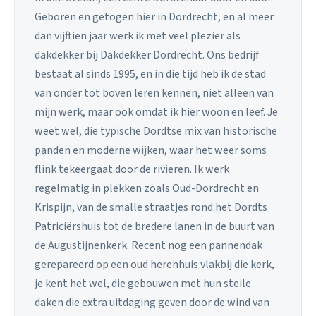
Geboren en getogen hier in Dordrecht, en al meer
dan vijftien jaar werk ik met veel plezier als
dakdekker bij Dakdekker Dordrecht. Ons bedrijf
bestaat al sinds 1995, en in die tijd heb ik de stad
van onder tot boven leren kennen, niet alleen van
mijn werk, maar ook omdat ik hier woon en leef. Je
weet wel, die typische Dordtse mix van historische
panden en moderne wijken, waar het weer soms
flink tekeergaat door de rivieren. Ik werk
regelmatig in plekken zoals Oud-Dordrecht en
Krispijn, van de smalle straatjes rond het Dordts
Patriciërshuis tot de bredere lanen in de buurt van
de Augustijnenkerk. Recent nog een pannendak
gerepareerd op een oud herenhuis vlakbij die kerk,
je kent het wel, die gebouwen met hun steile
daken die extra uitdaging geven door de wind van