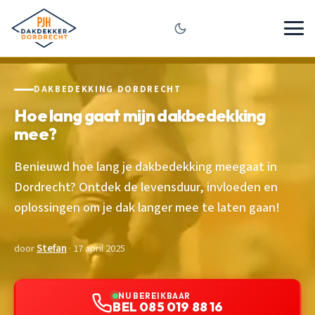
DAKBEDEKKING DORDRECHT
Hoe lang gaat mijn dakbedekking
mee?
Benieuwd hoe lang je dakbedekking meegaat in
Dordrecht? Ontdek de levensduur, invloeden en
oplossingen om je dak langer mee te laten gaan!
door
Stefan
· 17 april 2025
NU BEREIKBAAR
BEL 085 019 88 16