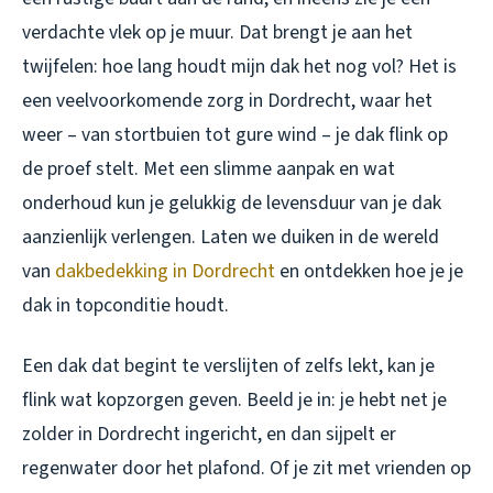
verdachte vlek op je muur. Dat brengt je aan het
twijfelen: hoe lang houdt mijn dak het nog vol? Het is
een veelvoorkomende zorg in Dordrecht, waar het
weer – van stortbuien tot gure wind – je dak flink op
de proef stelt. Met een slimme aanpak en wat
onderhoud kun je gelukkig de levensduur van je dak
aanzienlijk verlengen. Laten we duiken in de wereld
van
dakbedekking in Dordrecht
en ontdekken hoe je je
dak in topconditie houdt.
Een dak dat begint te verslijten of zelfs lekt, kan je
flink wat kopzorgen geven. Beeld je in: je hebt net je
zolder in Dordrecht ingericht, en dan sijpelt er
regenwater door het plafond. Of je zit met vrienden op