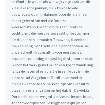
de Wantij. In wijken als Wielwijk zie je vaak van die
klassieke rode pannen, en ik ken de lokale
bouwregels op mijn duimpje. Door de jaren heen
heb ik geleerd om met die Dordtse
weersomstandigheden om te gaan, zoals de
vochtigheid die roest veroorzaakt of de stormen
die dakpannen loswaaien. Trouwens, ik denk dat
mijn ervaring met traditionele pannendaken me
onderscheidt; ik zorg altijd voor een stevige,
duurzame oplossing die past bij de stijl van de stad.
Buiten het werk geniet ik van een goede wandeling
langs de haven of een biertje in een kroegje in de
binnenstad. Als geboren Dordtenaar weet ik
precies waar de beste plekken zijn om even uit te
blazen na een lange dag op het dak. Bij Dakdekker
Dordrecht bieden we gratis advies en inspectie aan,
zonder voorrijkosten. Je krijgt een vrijblijvende