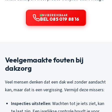
NU BEREIKBAAR
BEL 085 019 88 16
Veelgemaakte fouten bij
dakzorg
Veel mensen denken dat een dak wel zonder aandacht
kan, maar dat is een vergissing. Vermijd deze missers:
Inspecties uitstellen
: Wachten tot je iets ziet, kan
te laat zijn. Een jaarlijkse controle houdt je voor.