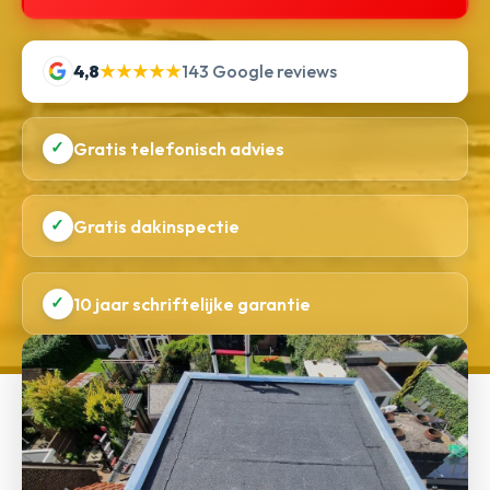
4,8
★★★★★
143 Google reviews
✓
Gratis telefonisch advies
✓
Gratis dakinspectie
✓
10 jaar schriftelijke garantie