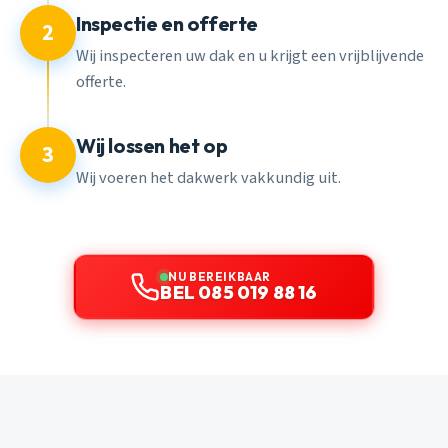
Inspectie en offerte
2
Wij inspecteren uw dak en u krijgt een vrijblijvende
offerte.
Wij lossen het op
3
Wij voeren het dakwerk vakkundig uit.
NU BEREIKBAAR
BEL 085 019 88 16