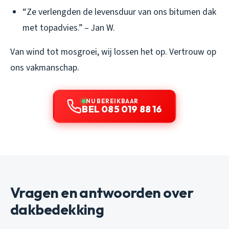
“Ze verlengden de levensduur van ons bitumen dak
met topadvies.” – Jan W.
Van wind tot mosgroei, wij lossen het op. Vertrouw op
ons vakmanschap.
NU BEREIKBAAR
BEL 085 019 88 16
Vragen en antwoorden over
dakbedekking