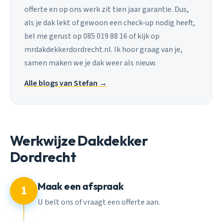
offerte en op ons werk zit tien jaar garantie. Dus,
als je dak lekt of gewoon een check-up nodig heeft,
bel me gerust op 085 019 88 16 of kijk op
mrdakdekkerdordrecht.nl. Ik hoor graag van je,
samen maken we je dak weer als nieuw.
Alle blogs van Stefan →
Werkwijze Dakdekker
Dordrecht
Maak een afspraak
1
U belt ons of vraagt een offerte aan.