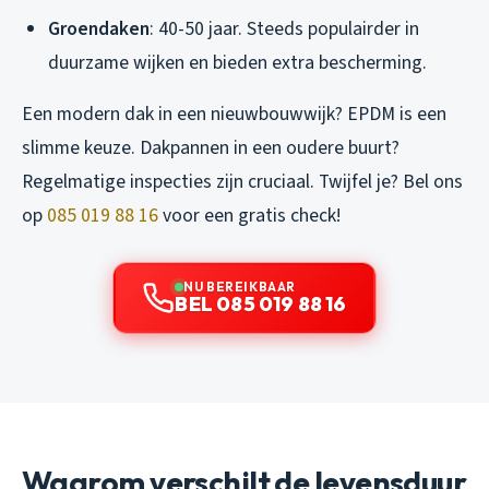
Groendaken
: 40-50 jaar. Steeds populairder in
duurzame wijken en bieden extra bescherming.
Een modern dak in een nieuwbouwwijk? EPDM is een
slimme keuze. Dakpannen in een oudere buurt?
Regelmatige inspecties zijn cruciaal. Twijfel je? Bel ons
op
085 019 88 16
voor een gratis check!
NU BEREIKBAAR
BEL 085 019 88 16
Waarom verschilt de levensduur