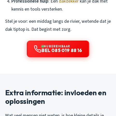
Professionele hulp
: Een
dakdekker
kan je dak met
kennis en tools versterken.
Stel je voor: een middag langs de rivier, wetende dat je
dak tiptop is. Dat begint met zorg.
NU BEREIKBAAR
BEL 085 019 88 16
Extra informatie: invloeden en
oplossingen
Wat veel mensen niet weten, is hoe kleine details je