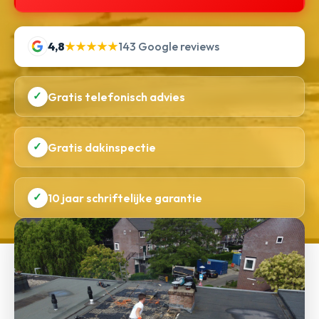
4,8
★★★★★
143 Google reviews
✓
Gratis telefonisch advies
✓
Gratis dakinspectie
✓
10 jaar schriftelijke garantie