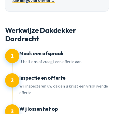
Alle blogs van Stefan →
Werkwijze Dakdekker
Dordrecht
Maak een afspraak
1
U belt ons of vraagt een offerte aan.
Inspectie en offerte
2
Wij inspecteren uw dak en u krijgt een vrijblijvende
offerte.
Wij lossen het op
3