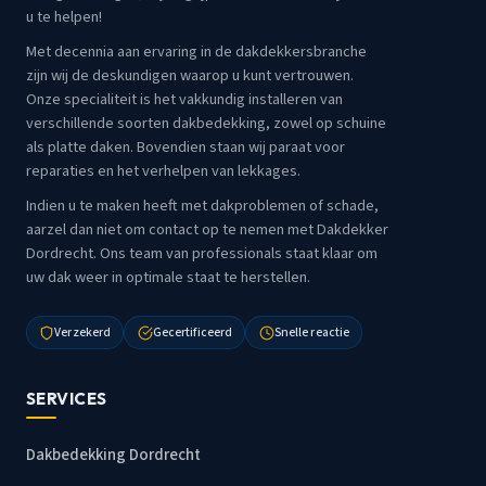
u te helpen!
Met decennia aan ervaring in de dakdekkersbranche
zijn wij de deskundigen waarop u kunt vertrouwen.
Onze specialiteit is het vakkundig installeren van
verschillende soorten dakbedekking, zowel op schuine
als platte daken. Bovendien staan wij paraat voor
reparaties en het verhelpen van lekkages.
Indien u te maken heeft met dakproblemen of schade,
aarzel dan niet om contact op te nemen met Dakdekker
Dordrecht. Ons team van professionals staat klaar om
uw dak weer in optimale staat te herstellen.
Verzekerd
Gecertificeerd
Snelle reactie
SERVICES
Dakbedekking Dordrecht