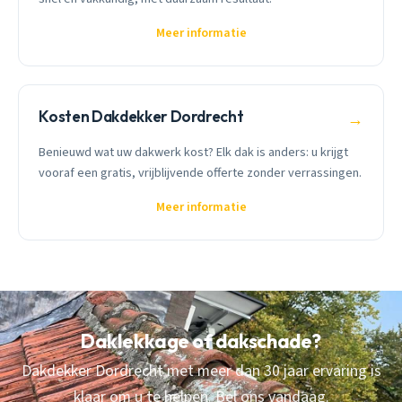
Meer informatie
Kosten Dakdekker Dordrecht
→
Benieuwd wat uw dakwerk kost? Elk dak is anders: u krijgt
vooraf een gratis, vrijblijvende offerte zonder verrassingen.
Meer informatie
Daklekkage of dakschade?
Dakdekker Dordrecht met meer dan 30 jaar ervaring is
klaar om u te helpen. Bel ons vandaag.