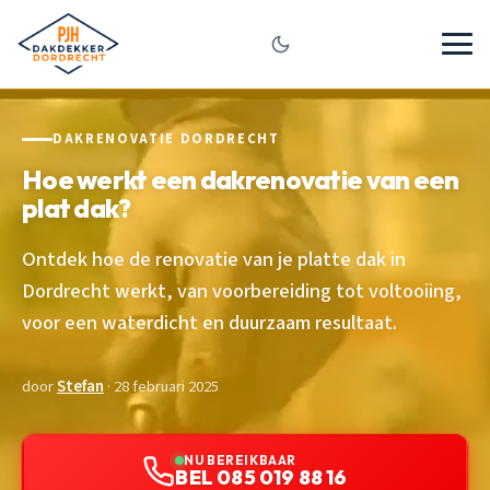
DAKRENOVATIE DORDRECHT
Hoe werkt een dakrenovatie van een
plat dak?
Ontdek hoe de renovatie van je platte dak in
Dordrecht werkt, van voorbereiding tot voltooiing,
voor een waterdicht en duurzaam resultaat.
door
Stefan
· 28 februari 2025
NU BEREIKBAAR
BEL 085 019 88 16