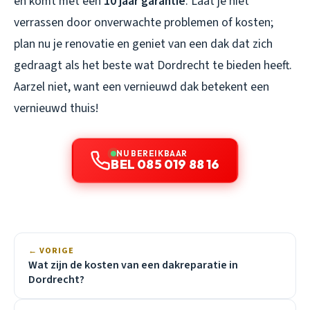
en komt met een
10 jaar garantie
. Laat je niet
verrassen door onverwachte problemen of kosten;
plan nu je renovatie en geniet van een dak dat zich
gedraagt als het beste wat Dordrecht te bieden heeft.
Aarzel niet, want een vernieuwd dak betekent een
vernieuwd thuis!
NU BEREIKBAAR
BEL 085 019 88 16
← VORIGE
Wat zijn de kosten van een dakreparatie in
Dordrecht?