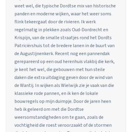
weet wel, die typische Dordtse mix van historische
panden en moderne wijken, waar het weer soms
flink tekeergaat door de rivieren. Ik werk
regelmatig in plekken zoals Oud-Dordrecht en
Krispijn, van de smalle straatjes rond het Dordts
Patriciërshuis tot de bredere lanen in de buurt van
de Augustijnenkerk. Recent nog een pannendak
gerepareerd op een oud herenhuis vlakbij die kerk,
je kent het wel, die gebouwen met hun steile
daken die extra uitdaging geven door de wind van
de Wantij. In wijken als Wielwijk zie je vaak van die
klassieke rode pannen, en ik ken de lokale
bouwregels op mijn duimpje. Door de jaren heen
heb ik geleerd om met die Dordtse
weersomstandigheden om te gaan, zoals de
vochtigheid die roest veroorzaakt of de stormen