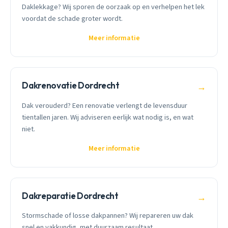
Daklekkage? Wij sporen de oorzaak op en verhelpen het lek
voordat de schade groter wordt.
Meer informatie
Dakrenovatie Dordrecht
→
Dak verouderd? Een renovatie verlengt de levensduur
tientallen jaren. Wij adviseren eerlijk wat nodig is, en wat
niet.
Meer informatie
Dakreparatie Dordrecht
→
Stormschade of losse dakpannen? Wij repareren uw dak
snel en vakkundig, met duurzaam resultaat.