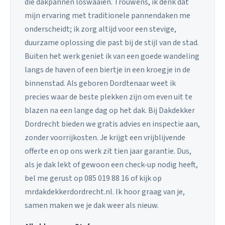
die dakpannen loswaaien. Trouwens, ik denk dat
mijn ervaring met traditionele pannendaken me
onderscheidt; ik zorg altijd voor een stevige,
duurzame oplossing die past bij de stijl van de stad.
Buiten het werk geniet ik van een goede wandeling
langs de haven of een biertje in een kroegje in de
binnenstad. Als geboren Dordtenaar weet ik
precies waar de beste plekken zijn om even uit te
blazen na een lange dag op het dak. Bij Dakdekker
Dordrecht bieden we gratis advies en inspectie aan,
zonder voorrijkosten. Je krijgt een vrijblijvende
offerte en op ons werk zit tien jaar garantie. Dus,
als je dak lekt of gewoon een check-up nodig heeft,
bel me gerust op 085 019 88 16 of kijk op
mrdakdekkerdordrecht.nl. Ik hoor graag van je,
samen maken we je dak weer als nieuw.