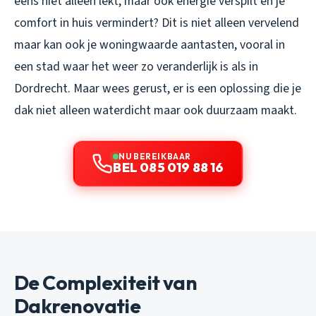
eens niet alleen lekt, maar ook energie verspilt en je
comfort in huis vermindert? Dit is niet alleen vervelend
maar kan ook je woningwaarde aantasten, vooral in
een stad waar het weer zo veranderlijk is als in
Dordrecht. Maar wees gerust, er is een oplossing die je
dak niet alleen waterdicht maar ook duurzaam maakt.
NU BEREIKBAAR
BEL 085 019 88 16
De Complexiteit van
Dakrenovatie