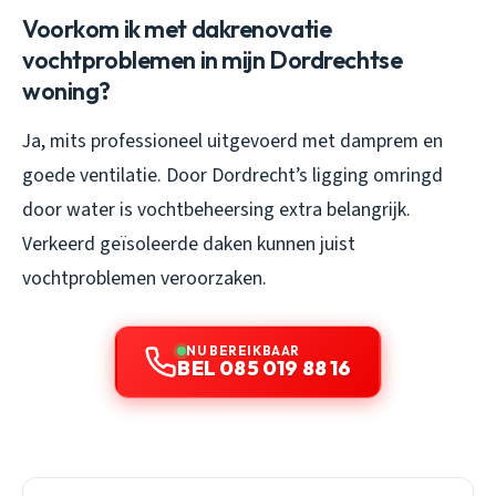
Voorkom ik met dakrenovatie
vochtproblemen in mijn Dordrechtse
woning?
Ja, mits professioneel uitgevoerd met damprem en
goede ventilatie. Door Dordrecht’s ligging omringd
door water is vochtbeheersing extra belangrijk.
Verkeerd geïsoleerde daken kunnen juist
vochtproblemen veroorzaken.
NU BEREIKBAAR
BEL 085 019 88 16