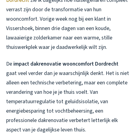
Dordrecht
zie ik dagelijks hoe huiseigenaren compleet
verrast zijn door de transformatie van hun
wooncomfort. Vorige week nog bij een klant in
Vissershoek, binnen drie dagen van een koude,
lawaaierige zolderkamer naar een warme, stille
thuiswerkplek waar je daadwerkelijk wilt zijn.
De
impact dakrenovatie wooncomfort Dordrecht
gaat veel verder dan je waarschijnlijk denkt. Het is niet
alleen een technische verbetering, maar een complete
verandering van hoe je je thuis voelt. Van
temperatuurregulatie tot geluidsisolatie, van
energiebesparing tot vochtbeheersing, een
professionele dakrenovatie verbetert letterlijk elk
aspect van je dagelijkse leven thuis.