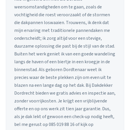
weersomstandigheden om te gaan, zoals de
vochtigheid die roest veroorzaakt of de stormen
die dakpannen loswaaien. Trouwens, ik denk dat
mijn ervaring met traditionele pannendaken me
onderscheidt; ik zorg altijd voor een stevige,
duurzame oplossing die past bij de stijl van de stad.
Buiten het werk geniet ik van een goede wandeling
langs de haven of een biertje in een kroegje in de
binnenstad. Als geboren Dordtenaar weet ik
precies waar de beste plekken zijn om even uit te
blazen na een lange dag op het dak. Bij Dakdekker
Dordrecht bieden we gratis advies en inspectie aan,
zonder voorrijkosten. Je krijgt een vrijblijvende
offerte en op ons werk zit tien jaar garantie. Dus,
als je dak lekt of gewoon een check-up nodig heeft,
bel me gerust op 085 019 88 16 of kijk op