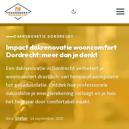
DAKRENOVATIE DORDRECHT
Impact dakrenovatie wooncomfort
Dordrecht: meer dan je denkt
Een dakrenovatie in Dordrecht verbetert je
wooncomfort drastisch: van temperatuurregulatie
tot geluidsisolatie. Ontdek hoe professionele
dakisolatie je energierekening verlaagt en je huis
het hele jaar door comfortabel maakt.
door
Stefan
· 14 september 2025