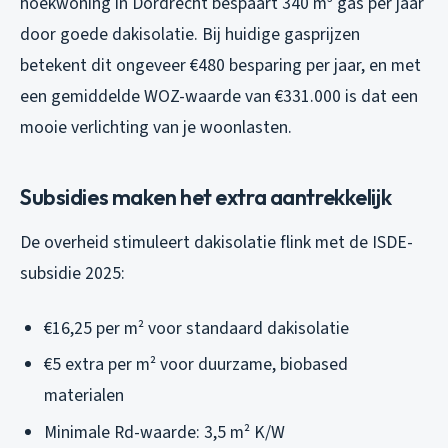
hoekwoning in Dordrecht bespaart 340 m³ gas per jaar
door goede dakisolatie. Bij huidige gasprijzen
betekent dit ongeveer €480 besparing per jaar, en met
een gemiddelde WOZ-waarde van €331.000 is dat een
mooie verlichting van je woonlasten.
Subsidies maken het extra aantrekkelijk
De overheid stimuleert dakisolatie flink met de ISDE-
subsidie 2025:
€16,25 per m² voor standaard dakisolatie
€5 extra per m² voor duurzame, biobased
materialen
Minimale Rd-waarde: 3,5 m² K/W