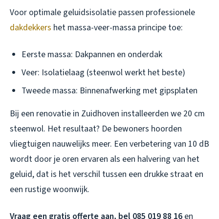
Voor optimale geluidsisolatie passen professionele
dakdekkers
het massa-veer-massa principe toe:
Eerste massa: Dakpannen en onderdak
Veer: Isolatielaag (steenwol werkt het beste)
Tweede massa: Binnenafwerking met gipsplaten
Bij een renovatie in Zuidhoven installeerden we 20 cm
steenwol. Het resultaat? De bewoners hoorden
vliegtuigen nauwelijks meer. Een verbetering van 10 dB
wordt door je oren ervaren als een halvering van het
geluid, dat is het verschil tussen een drukke straat en
een rustige woonwijk.
Vraag een gratis offerte aan, bel 085 019 88 16
en