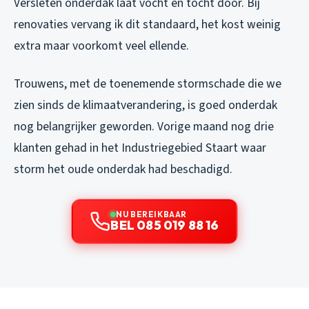
Versleten onderdak laat vocht en tocht door. Bij
renovaties vervang ik dit standaard, het kost weinig
extra maar voorkomt veel ellende.
Trouwens, met de toenemende stormschade die we
zien sinds de klimaatverandering, is goed onderdak
nog belangrijker geworden. Vorige maand nog drie
klanten gehad in het Industriegebied Staart waar
storm het oude onderdak had beschadigd.
NU BEREIKBAAR
BEL 085 019 88 16