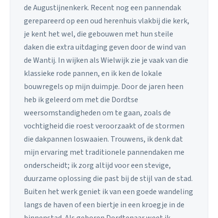
de Augustijnenkerk. Recent nog een pannendak
gerepareerd op een oud herenhuis vlakbij die kerk,
je kent het wel, die gebouwen met hun steile
daken die extra uitdaging geven door de wind van
de Wantij. In wijken als Wielwijk zie je vaak van die
klassieke rode pannen, en ik ken de lokale
bouwregels op mijn duimpje. Door de jaren heen
heb ik geleerd om met die Dordtse
weersomstandigheden om te gaan, zoals de
vochtigheid die roest veroorzaakt of de stormen
die dakpannen loswaaien. Trouwens, ik denk dat
mijn ervaring met traditionele pannendaken me
onderscheidt; ik zorg altijd voor een stevige,
duurzame oplossing die past bij de stijl van de stad.
Buiten het werk geniet ik van een goede wandeling
langs de haven of een biertje in een kroegje in de