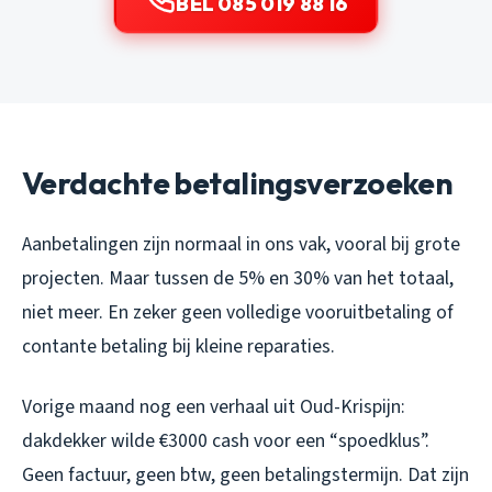
BEL 085 019 88 16
Verdachte betalingsverzoeken
Aanbetalingen zijn normaal in ons vak, vooral bij grote
projecten. Maar tussen de 5% en 30% van het totaal,
niet meer. En zeker geen volledige vooruitbetaling of
contante betaling bij kleine reparaties.
Vorige maand nog een verhaal uit Oud-Krispijn:
dakdekker wilde €3000 cash voor een “spoedklus”.
Geen factuur, geen btw, geen betalingstermijn. Dat zijn