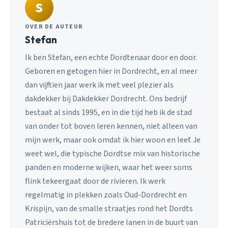
S
OVER DE AUTEUR
Stefan
Ik ben Stefan, een echte Dordtenaar door en door.
Geboren en getogen hier in Dordrecht, en al meer
dan vijftien jaar werk ik met veel plezier als
dakdekker bij Dakdekker Dordrecht. Ons bedrijf
bestaat al sinds 1995, en in die tijd heb ik de stad
van onder tot boven leren kennen, niet alleen van
mijn werk, maar ook omdat ik hier woon en leef. Je
weet wel, die typische Dordtse mix van historische
panden en moderne wijken, waar het weer soms
flink tekeergaat door de rivieren. Ik werk
regelmatig in plekken zoals Oud-Dordrecht en
Krispijn, van de smalle straatjes rond het Dordts
Patriciërshuis tot de bredere lanen in de buurt van