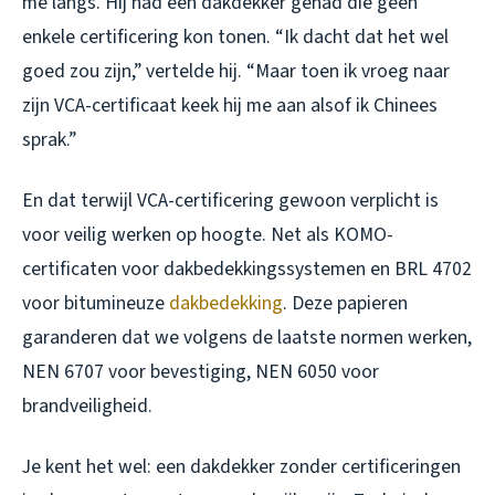
me langs. Hij had een dakdekker gehad die geen
enkele certificering kon tonen. “Ik dacht dat het wel
goed zou zijn,” vertelde hij. “Maar toen ik vroeg naar
zijn VCA-certificaat keek hij me aan alsof ik Chinees
sprak.”
En dat terwijl VCA-certificering gewoon verplicht is
voor veilig werken op hoogte. Net als KOMO-
certificaten voor dakbedekkingssystemen en BRL 4702
voor bitumineuze
dakbedekking
. Deze papieren
garanderen dat we volgens de laatste normen werken,
NEN 6707 voor bevestiging, NEN 6050 voor
brandveiligheid.
Je kent het wel: een dakdekker zonder certificeringen