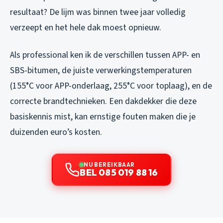
resultaat? De lijm was binnen twee jaar volledig
verzeept en het hele dak moest opnieuw.
Als professional ken ik de verschillen tussen APP- en
SBS-bitumen, de juiste verwerkingstemperaturen
(155°C voor APP-onderlaag, 255°C voor toplaag), en de
correcte brandtechnieken. Een dakdekker die deze
basiskennis mist, kan ernstige fouten maken die je
duizenden euro’s kosten.
NU BEREIKBAAR
BEL 085 019 88 16