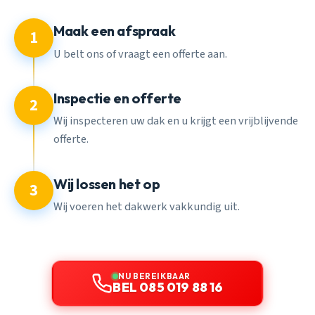
Maak een afspraak
1
U belt ons of vraagt een offerte aan.
Inspectie en offerte
2
Wij inspecteren uw dak en u krijgt een vrijblijvende
offerte.
Wij lossen het op
3
Wij voeren het dakwerk vakkundig uit.
NU BEREIKBAAR
BEL 085 019 88 16