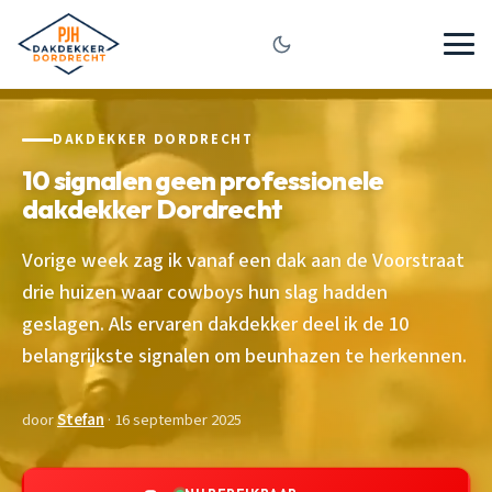
DAKDEKKER DORDRECHT
10 signalen geen professionele
dakdekker Dordrecht
Vorige week zag ik vanaf een dak aan de Voorstraat
drie huizen waar cowboys hun slag hadden
geslagen. Als ervaren dakdekker deel ik de 10
belangrijkste signalen om beunhazen te herkennen.
door
Stefan
· 16 september 2025