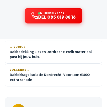
NU BEREIKBAAR
BEL 085 019 88 16
← VORIGE
Dakbedekking kiezen Dordrecht: Welk materiaal
past bij jouw huis?
VOLGENDE →
Daklekkage isolatie Dordrecht: Voorkom €3000
extra schade