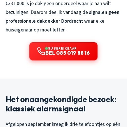
€331.000 is je dak geen onderdeel waar je aan wilt
bezuinigen. Daarom deel ik vandaag de
signalen geen
professionele dakdekker Dordrecht
waar elke
huiseigenaar op moet letten.
NU BEREIKBAAR
BEL 085 019 88 16
Het onaangekondigde bezoek:
klassiek alarmsignaal
Afgelopen september kreeg ik drie telefoontjes op één