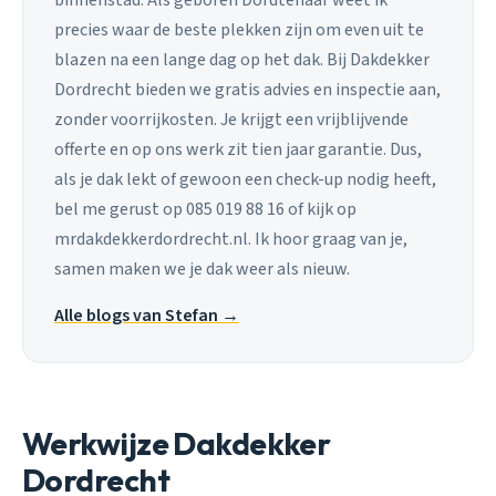
binnenstad. Als geboren Dordtenaar weet ik
precies waar de beste plekken zijn om even uit te
blazen na een lange dag op het dak. Bij Dakdekker
Dordrecht bieden we gratis advies en inspectie aan,
zonder voorrijkosten. Je krijgt een vrijblijvende
offerte en op ons werk zit tien jaar garantie. Dus,
als je dak lekt of gewoon een check-up nodig heeft,
bel me gerust op 085 019 88 16 of kijk op
mrdakdekkerdordrecht.nl. Ik hoor graag van je,
samen maken we je dak weer als nieuw.
Alle blogs van Stefan →
Werkwijze Dakdekker
Dordrecht