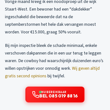
Vorige maand kreeg ik een noodoproep uit de wijk
Staart-West. Een bewoner had een “dakdekker”
ingeschakeld die beweerde dat na de
septemberstormen het hele dak vervangen moest
worden. Voor €15.000, graag 50% vooruit.
Bij mijn inspectie bleek de schade minimaal, enkele
verschoven dakpannen die in een uur terug te leggen
waren. De cowboy had waarschijnlijk duizenden euro’s
willen opstrijken voor onnodig werk.
Wij geven altijd
gratis second opinions
bij twijfel.
NU BEREIKBAAR
BEL 085 019 88 16