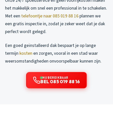
Onze 24/7 spoedservice en geen voorrijkosten maken
het makkelijk om snel een professional in te schakelen.
Met een
telefoontje naar 085 019 88 16
plannen we
een gratis inspectie in, zodat je zeker weet dat je dak
perfect wordt gelegd.
Een goed geïnstalleerd dak bespaart je op lange
termijn
kosten
en zorgen, vooral in een stad waar
weersomstandigheden onvoorspelbaar kunnen zijn.
NU BEREIKBAAR
BEL 085 019 88 16