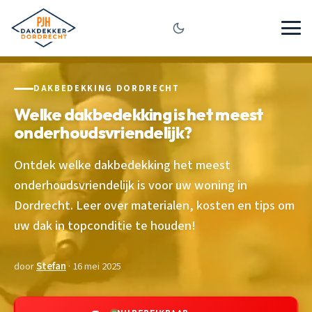
DAKBEDEKKING DORDRECHT
Welke dakbedekking is het meest
onderhoudsvriendelijk?
Ontdek welke dakbedekking het meest
onderhoudsvriendelijk is voor uw woning in
Dordrecht. Leer over materialen, kosten en tips om
uw dak in topconditie te houden!
door
Stefan
· 16 mei 2025