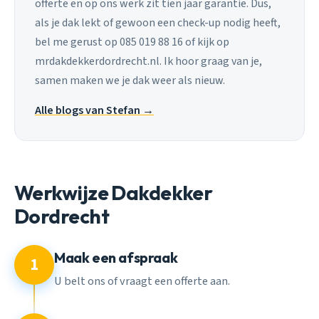
offerte en op ons werk zit tien jaar garantie. Dus,
als je dak lekt of gewoon een check-up nodig heeft,
bel me gerust op 085 019 88 16 of kijk op
mrdakdekkerdordrecht.nl. Ik hoor graag van je,
samen maken we je dak weer als nieuw.
Alle blogs van Stefan →
Werkwijze Dakdekker
Dordrecht
Maak een afspraak
1
U belt ons of vraagt een offerte aan.