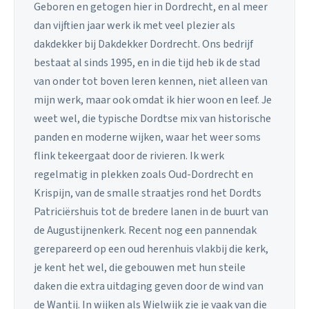
Geboren en getogen hier in Dordrecht, en al meer
dan vijftien jaar werk ik met veel plezier als
dakdekker bij Dakdekker Dordrecht. Ons bedrijf
bestaat al sinds 1995, en in die tijd heb ik de stad
van onder tot boven leren kennen, niet alleen van
mijn werk, maar ook omdat ik hier woon en leef. Je
weet wel, die typische Dordtse mix van historische
panden en moderne wijken, waar het weer soms
flink tekeergaat door de rivieren. Ik werk
regelmatig in plekken zoals Oud-Dordrecht en
Krispijn, van de smalle straatjes rond het Dordts
Patriciërshuis tot de bredere lanen in de buurt van
de Augustijnenkerk. Recent nog een pannendak
gerepareerd op een oud herenhuis vlakbij die kerk,
je kent het wel, die gebouwen met hun steile
daken die extra uitdaging geven door de wind van
de Wantij. In wijken als Wielwijk zie je vaak van die