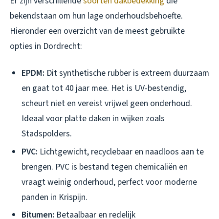
Er zijn verschillende
soorten dakbedekking
die
bekendstaan om hun lage onderhoudsbehoefte.
Hieronder een overzicht van de meest gebruikte
opties in Dordrecht:
EPDM:
Dit synthetische rubber is extreem duurzaam
en gaat tot 40 jaar mee. Het is UV-bestendig,
scheurt niet en vereist vrijwel geen onderhoud.
Ideaal voor platte daken in wijken zoals
Stadspolders.
PVC:
Lichtgewicht, recyclebaar en naadloos aan te
brengen. PVC is bestand tegen chemicaliën en
vraagt weinig onderhoud, perfect voor moderne
panden in Krispijn.
Bitumen:
Betaalbaar en redelijk