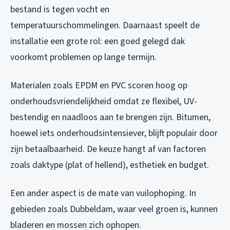
bestand is tegen vocht en
temperatuurschommelingen. Daarnaast speelt de
installatie een grote rol: een goed gelegd dak
voorkomt problemen op lange termijn.
Materialen zoals EPDM en PVC scoren hoog op
onderhoudsvriendelijkheid omdat ze flexibel, UV-
bestendig en naadloos aan te brengen zijn. Bitumen,
hoewel iets onderhoudsintensiever, blijft populair door
zijn betaalbaarheid. De keuze hangt af van factoren
zoals daktype (plat of hellend), esthetiek en budget.
Een ander aspect is de mate van vuilophoping. In
gebieden zoals Dubbeldam, waar veel groen is, kunnen
bladeren en mossen zich ophopen.