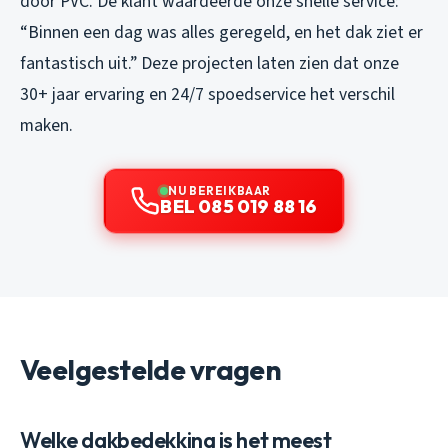
door PVC. De klant waardeerde onze snelle service:
“Binnen een dag was alles geregeld, en het dak ziet er
fantastisch uit.” Deze projecten laten zien dat onze
30+ jaar ervaring en 24/7 spoedservice het verschil
maken.
NU BEREIKBAAR
BEL 085 019 88 16
Veelgestelde vragen
Welke dakbedekking is het meest