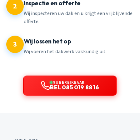
Inspectie en offerte
2
Wij inspecteren uw dak en u krijgt een vrijblijvende
offerte.
Wij lossen het op
3
Wij voeren het dakwerk vakkundig uit.
NU BEREIKBAAR
BEL 085 019 88 16